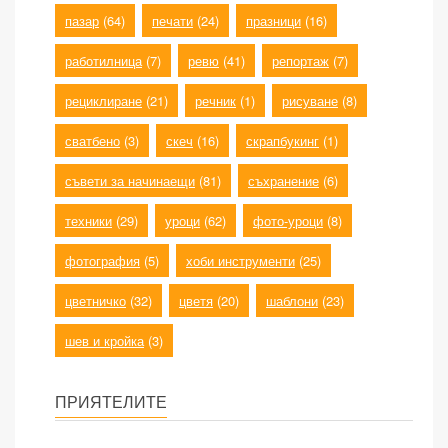
пазар
(64)
печати
(24)
празници
(16)
работилница
(7)
ревю
(41)
репортаж
(7)
рециклиране
(21)
речник
(1)
рисуване
(8)
сватбено
(3)
скеч
(16)
скрапбукинг
(1)
съвети за начинаещи
(81)
съхранение
(6)
техники
(29)
уроци
(62)
фото-уроци
(8)
фотография
(5)
хоби инструменти
(25)
цветничко
(32)
цветя
(20)
шаблони
(23)
шев и кройка
(3)
ПРИЯТЕЛИТЕ