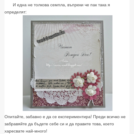
И една не толкова семпла, въпреки че пак така я
определят:
Опитайте, забавно е да се експериментира! Преди всичко не
забравяйте да бъдете себе си и да правите това, което
харесвате най-много!