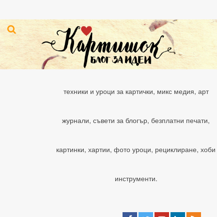
техники и уроци за картички, микс медия, арт
журнали, съвети за блогър, безплатни печати,
картинки, хартии, фото уроци, рециклиране, хоби
инструменти.