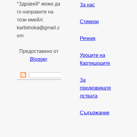
"Здравей" може да
За нас
го направите на
този имейл:
Стикери
kartishoka@gmail.c
om
Речник
Предоставено от
Уроците на
Blogger
.
Картишоците
За
предизвикате
лствата
Съдържание