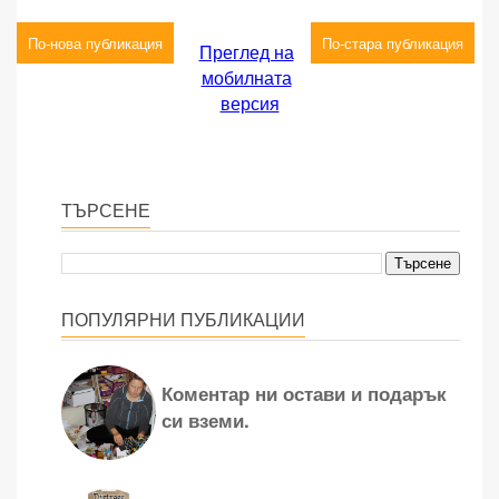
По-нова публикация
По-стара публикация
Преглед на
мобилната
версия
ТЪРСЕНЕ
ПОПУЛЯРНИ ПУБЛИКАЦИИ
Коментар ни остави и подарък
си вземи.