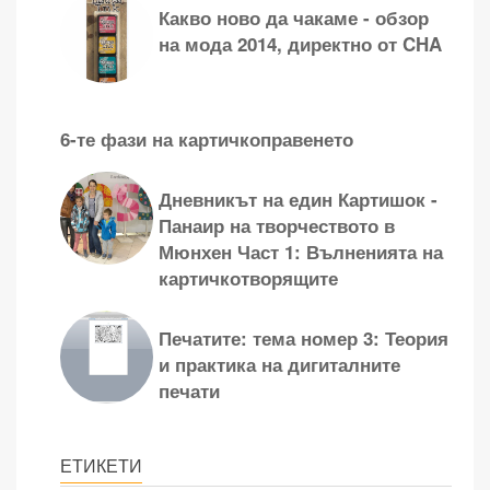
Какво ново да чакаме - обзор
на мода 2014, директно от CHA
6-те фази на картичкоправенето
Дневникът на един Картишок -
Панаир на творчеството в
Мюнхен Част 1: Вълненията на
картичкотворящите
Печатите: тема номер 3: Теория
и практика на дигиталните
печати
ЕТИКЕТИ