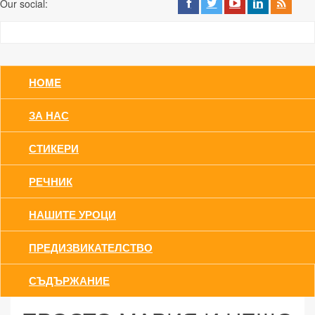
Our social:
HOME
ЗА НАС
СТИКЕРИ
РЕЧНИК
НАШИТЕ УРОЦИ
ПРЕДИЗВИКАТЕЛСТВО
СЪДЪРЖАНИЕ