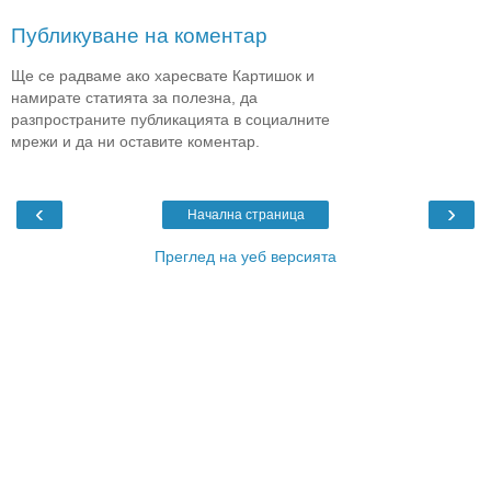
Публикуване на коментар
Ще се радваме ако харесвате Картишок и
намирате статията за полезна, да
разпространите публикацията в социалните
мрежи и да ни оставите коментар.
‹
›
Начална страница
Преглед на уеб версията