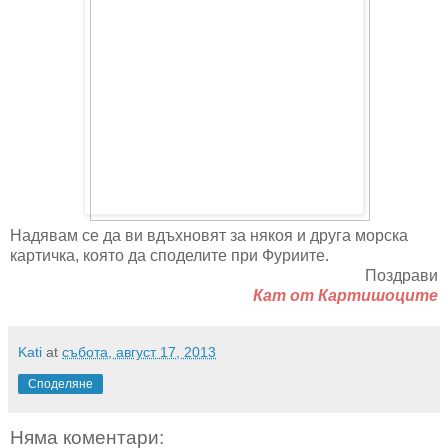
Надявам се да ви вдъхновят за някоя и друга морска
картичка, която да споделите при Фуриите.
Поздрави
Кат от Картишоците
Kati
at
събота, август 17, 2013
Споделяне
Няма коментари: