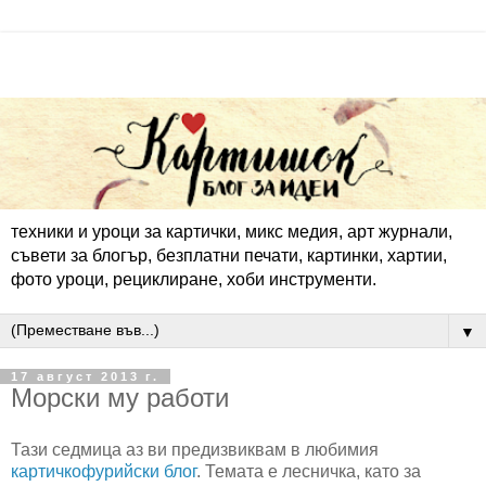
техники и уроци за картички, микс медия, арт журнали,
съвети за блогър, безплатни печати, картинки, хартии,
фото уроци, рециклиране, хоби инструменти.
▼
17 август 2013 г.
Морски му работи
Тази седмица аз ви предизвиквам в любимия
картичкофурийски блог
. Темата е лесничка, като за