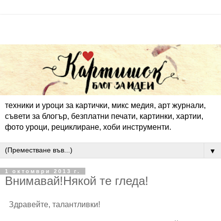
техники и уроци за картички, микс медия, арт журнали,
съвети за блогър, безплатни печати, картинки, хартии,
фото уроци, рециклиране, хоби инструменти.
▼
1 октомври 2013 г.
Внимавай!Някой те гледа!
Здравейте, талантливки!