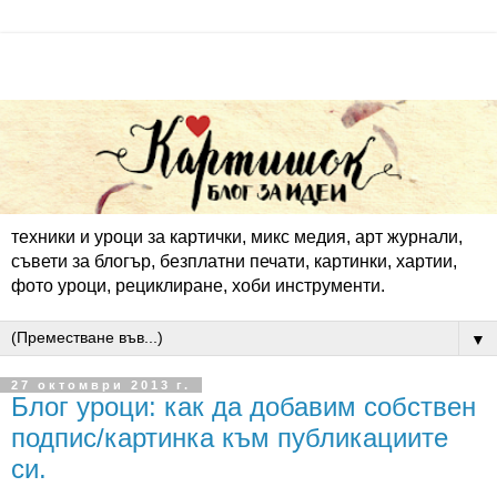
техники и уроци за картички, микс медия, арт журнали,
съвети за блогър, безплатни печати, картинки, хартии,
фото уроци, рециклиране, хоби инструменти.
▼
27 октомври 2013 г.
Блог уроци: как да добавим собствен
подпис/картинка към публикациите
си.