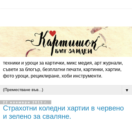
техники и уроци за картички, микс медия, арт журнали,
съвети за блогър, безплатни печати, картинки, хартии,
фото уроци, рециклиране, хоби инструменти.
▼
22 ноември 2013 г.
Страхотни коледни хартии в червено
и зелено за сваляне.