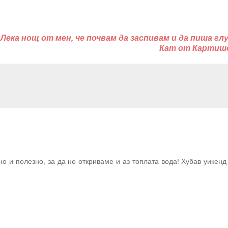
Лека нощ от мен, че почвам да заспивам и да пиша г
Кат от Картиш
 и полезно, за да не откриваме и аз топлата вода! Хубав уикенд