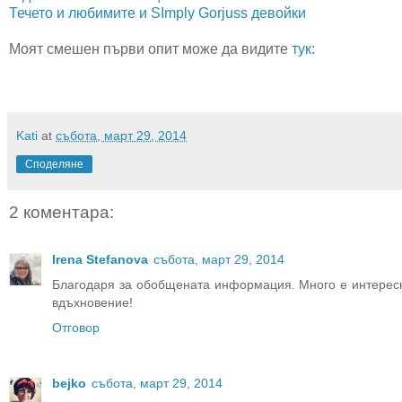
Течето и любимите и SImply Gorjuss девойки
Моят смешен първи опит може да видите
тук
:
Kati
at
събота, март 29, 2014
Споделяне
2 коментара:
Irena Stefanova
събота, март 29, 2014
Благодаря за обобщената информация. Много е интересно
вдъхновение!
Отговор
bejko
събота, март 29, 2014