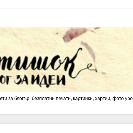
ети за блогър, безплатни печати, картинки, хартии, фото уро