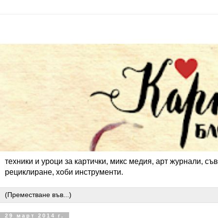
техники и уроци за картички, микс медия, арт журнали, съв
рециклиране, хоби инструменти.
29 март 2014 г.