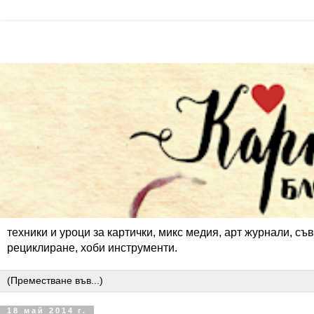
техники и уроци за картички, микс медия, арт журнали, съв
рециклиране, хоби инструменти.
18 май 2014 г.