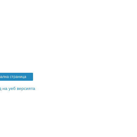
ална страница
 на уеб версията