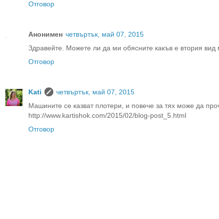
Отговор
Анонимен
четвъртък, май 07, 2015
Здравейте. Можете ли да ми обясните какъв е втория вид м
Отговор
Kati
четвъртък, май 07, 2015
Машините се казват плотери, и повече за тях може да проч
http://www.kartishok.com/2015/02/blog-post_5.html
Отговор