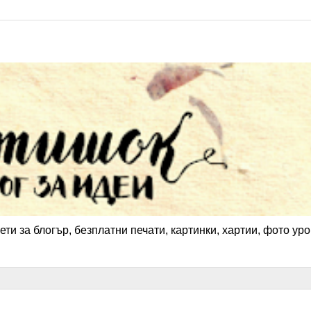
ети за блогър, безплатни печати, картинки, хартии, фото уро