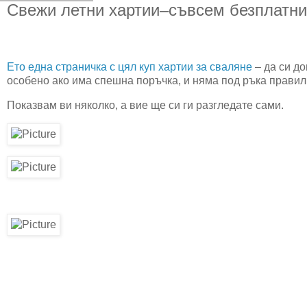
Свежи летни хартии–съвсем безплатни
Ето една страничка с цял куп хартии за сваляне
– да си до
особено ако има спешна поръчка, и няма под ръка правил
Показвам ви няколко, а вие ще си ги разгледате сами.