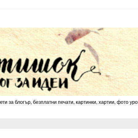
ети за блогър, безплатни печати, картинки, хартии, фото уро