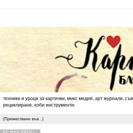
техники и уроци за картички, микс медия, арт журнали, съв
рециклиране, хоби инструменти.
12 юли 2014 г.