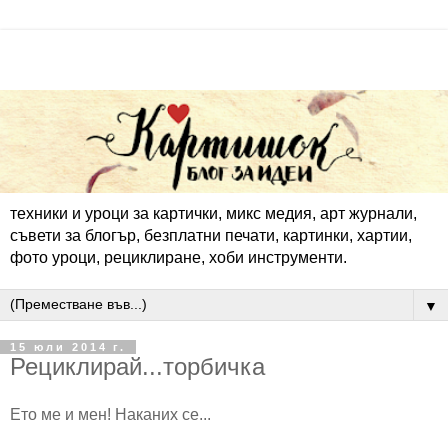
техники и уроци за картички, микс медия, арт журнали,
съвети за блогър, безплатни печати, картинки, хартии,
фото уроци, рециклиране, хоби инструменти.
▼
15 юли 2014 г.
Рециклирай...торбичка
Ето ме и мен! Наканих се...