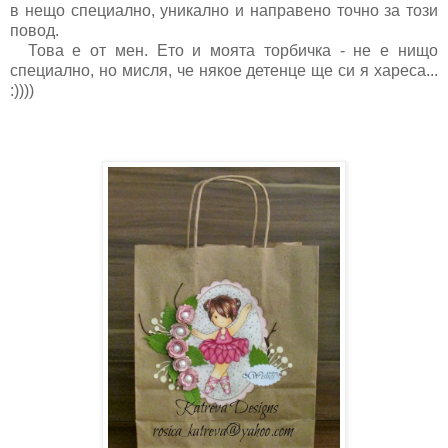
в нещо специално, уникално и направено точно за този
повод.
Това е от мен. Ето и моята торбичка - не е нищо
специално, но мисля, че някое детенце ще си я хареса...
:))))