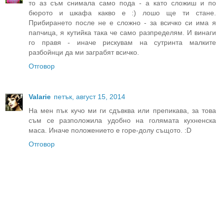
то аз съм снимала само пода - а като сложиш и по
бюрото и шкафа какво е :) лошо ще ти стане.
Прибирането после не е сложно - за всичко си има я
папчица, я кутийка така че само разпределям. И винаги
го правя - иначе рискувам на сутринта малките
разбойнци да ми заграбят всичко.
Отговор
Valarie
петък, август 15, 2014
На мен пък кучо ми ги сдъвква или препикава, за това
съм се разположила удобно на голямата кухненска
маса. Иначе положението е горе-долу същото. :D
Отговор