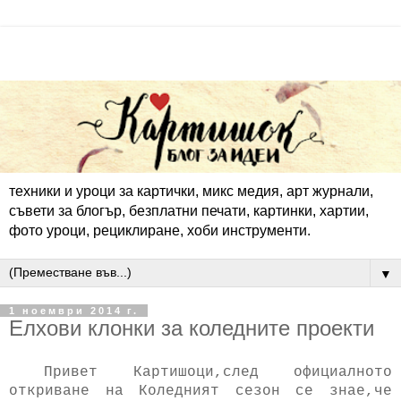
техники и уроци за картички, микс медия, арт журнали,
съвети за блогър, безплатни печати, картинки, хартии,
фото уроци, рециклиране, хоби инструменти.
▼
1 ноември 2014 г.
Елхови клонки за коледните проекти
Привет Картишоци,след официалното
откриване на Коледният сезон се знае,че