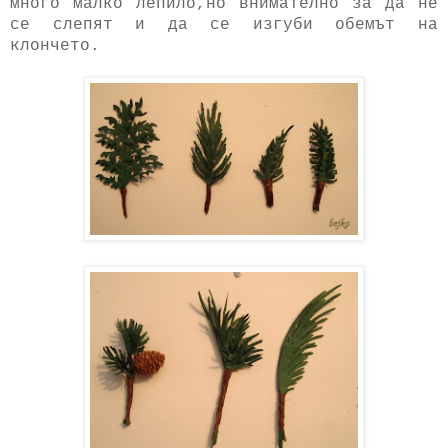
много малко лепило,но внимателно за да не
се слепят и да се изгуби обемът на
клончето.