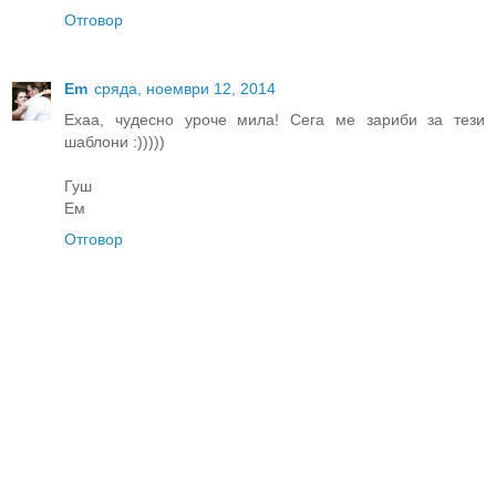
Отговор
Em
сряда, ноември 12, 2014
Ехаа, чудесно уроче мила! Сега ме зариби за тези
шаблони :)))))
Гуш
Ем
Отговор