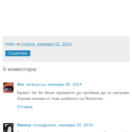
bejko
at
събота, ноември 01, 2014
Споделяне
6 коментара:
Ani
четвъртък, ноември 06, 2014
Браво! Не би беше хрумвало да пробвам да си направя
борови клонки от тези шаблони на Marianne...
Отговор
Danina
понеделник, ноември 10, 2014