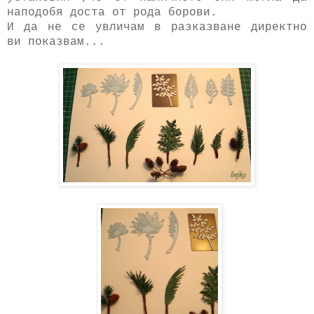
наподобя доста от рода борови.
И да не се увличам в разказване директно
ви показвам...