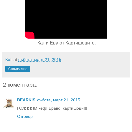
Кат и Ева от Картишоците.
Kati
at
събота, март 21, 2015
Споделяне
2 коментара:
BEARKIS
събота, март 21, 2015
ГОЛЯЯЯМ кеф! Браво, картишоци!!!
Отговор