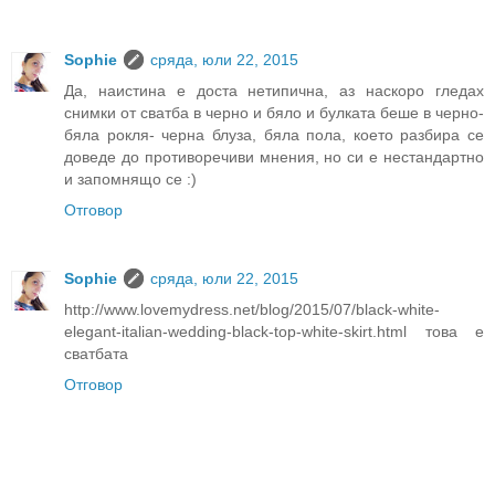
Sophie
сряда, юли 22, 2015
Да, наистина е доста нетипична, аз наскоро гледах
снимки от сватба в черно и бяло и булката беше в черно-
бяла рокля- черна блуза, бяла пола, което разбира се
доведе до противоречиви мнения, но си е нестандартно
и запомнящо се :)
Отговор
Sophie
сряда, юли 22, 2015
http://www.lovemydress.net/blog/2015/07/black-white-
elegant-italian-wedding-black-top-white-skirt.html това е
сватбата
Отговор