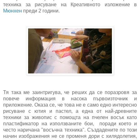
техника за рисуване на Креативното изложение в
Мюнхен
преди 2 години.
Тя така ме заинтригува, че реших да се поразровя за
повече информация в насока първоизточник и
приложение. Оказа се, че това не е само едно интересно
рисуване с ютия и пастел, а една от най-древните
техники за живопис с помощта на пчелен восък като
пластификатор на използваните бои, поради което и
често наричана "восъчна техника". Създадените по този
начин изображения не се променя дори с хилядолетия,