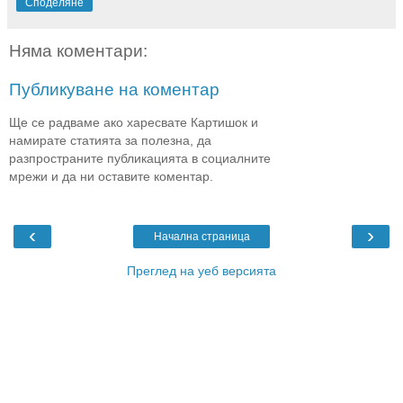
Споделяне
Няма коментари:
Публикуване на коментар
Ще се радваме ако харесвате Картишок и
намирате статията за полезна, да
разпространите публикацията в социалните
мрежи и да ни оставите коментар.
‹
›
Начална страница
Преглед на уеб версията