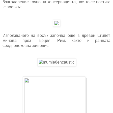
благодарение точно на консервацията, която се постига
с восъкът.
Използването на восък започва още в древен Египет,
минава през Гърция, Рим, както и ранната
средновековна живопис.