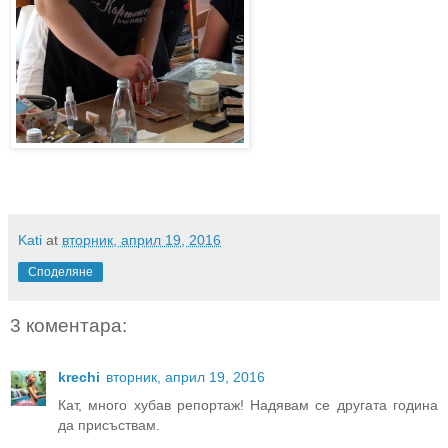
Kati
at
вторник, април 19, 2016
Споделяне
3 коментара:
krechi
вторник, април 19, 2016
Кат, много хубав репортаж! Надявам се другата година
да присъствам.