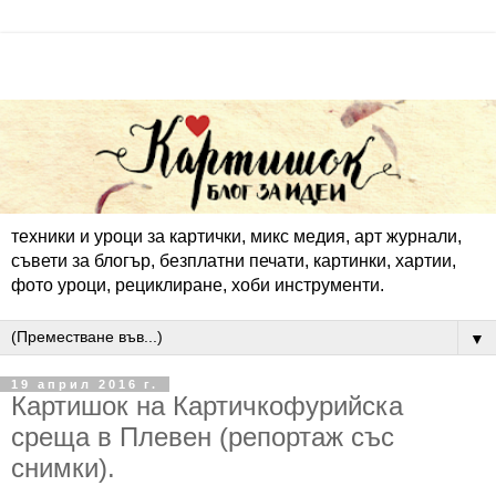
техники и уроци за картички, микс медия, арт журнали,
съвети за блогър, безплатни печати, картинки, хартии,
фото уроци, рециклиране, хоби инструменти.
▼
19 април 2016 г.
Картишок на Картичкофурийска
среща в Плевен (репортаж със
снимки).