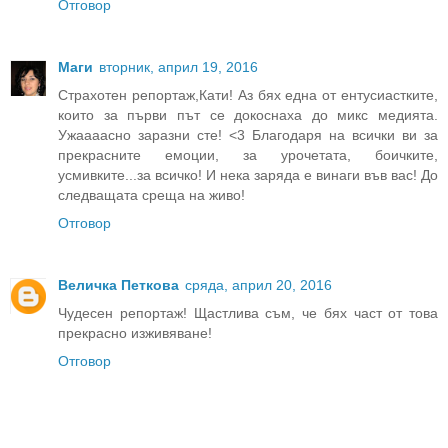
Отговор
Маги
вторник, април 19, 2016
Страхотен репортаж,Кати! Аз бях една от ентусиастките,
които за първи път се докоснаха до микс медията.
Ужаааасно заразни сте! <3 Благодаря на всички ви за
прекрасните емоции, за урочетата, боичките,
усмивките...за всичко! И нека заряда е винаги във вас! До
следващата среща на живо!
Отговор
Величка Петкова
сряда, април 20, 2016
Чудесен репортаж! Щастлива съм, че бях част от това
прекрасно изживяване!
Отговор