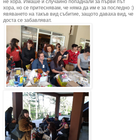
не хора. Имаше и случайно попаднали за първи път
хора, но се притеснявам, че няма да им е за последно :)
явяването на такъв вид събитие, защото даваха вид, че
доста се забавляват.