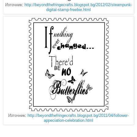
Източник:
http://beyondthefringecrafts.blogspot.bg/2012/02/steampunk-
digital-stamp-freebie.html
Източник:
http://beyondthefringecrafts.blogspot.bg/2011/04/follower-
appeciation-celebration.html