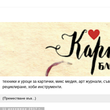
техники и уроци за картички, микс медия, арт журнали, съв
рециклиране, хоби инструменти.
11 декември 2017 г.