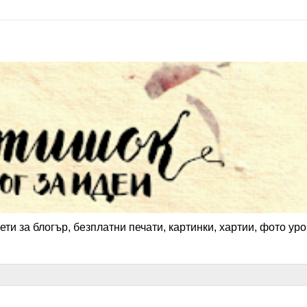
ети за блогър, безплатни печати, картинки, хартии, фото уро