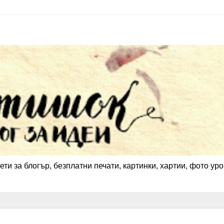
ети за блогър, безплатни печати, картинки, хартии, фото уро