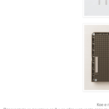
Кое е 