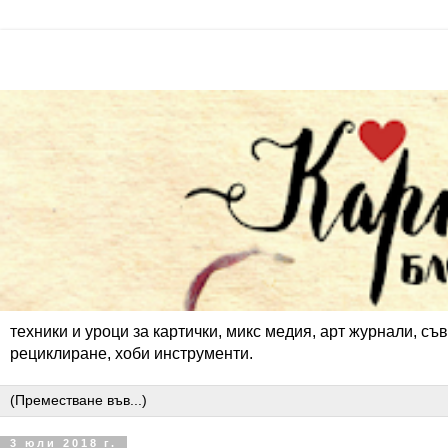
техники и уроци за картички, микс медия, арт журнали, съв
рециклиране, хоби инструменти.
3 юли 2018 г.