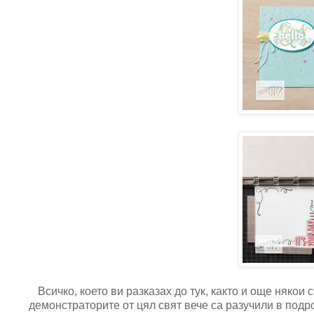
Всичко, което ви разказах до тук, както и още няко
демонстраторите от цял свят вече са разучили в под