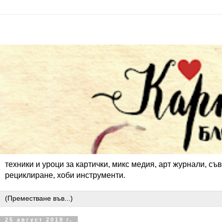
техники и уроци за картички, микс медия, арт журнали, съв
рециклиране, хоби инструменти.
25 август 2019 г.