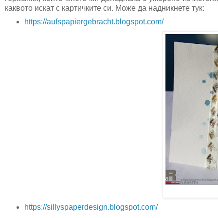
каквото искат с картичките си. Може да надникнете тук:
https://aufspapiergebracht.
blogspot.com/
https://sillyspaperdesign.blogspot.com/