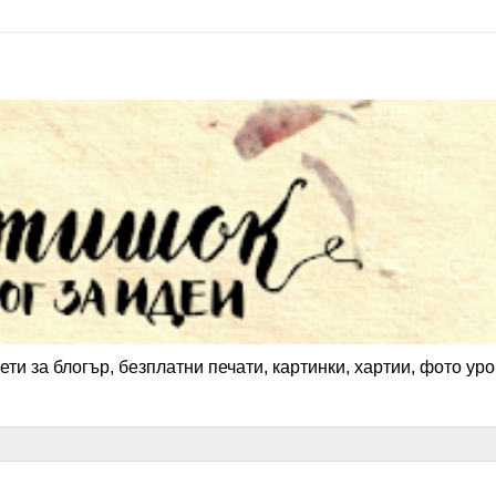
ети за блогър, безплатни печати, картинки, хартии, фото уро