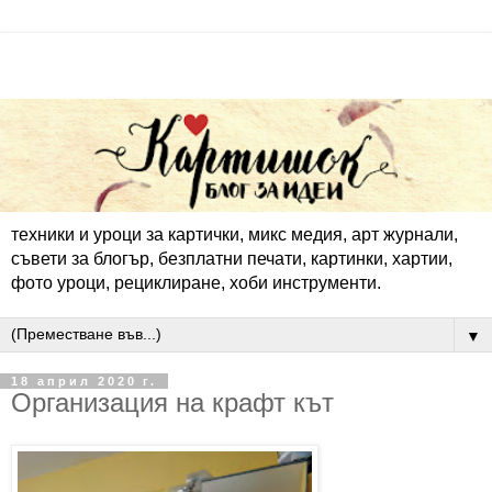
техники и уроци за картички, микс медия, арт журнали,
съвети за блогър, безплатни печати, картинки, хартии,
фото уроци, рециклиране, хоби инструменти.
▼
18 април 2020 г.
Организация на крафт кът