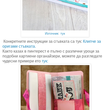
Източник: тук
Конкретните инструкции за сгъвката са тук:
Клипче за
оригами стъвката.
Както казах в пинтерест е пълно с различни уроци за
подобни хартиени органайзери, можете да разгледате
чудесни примери ето
тук: