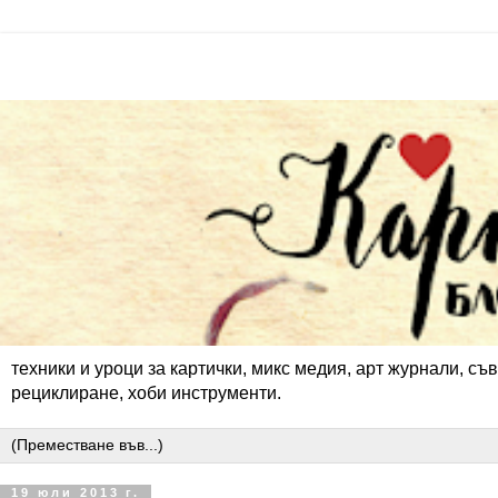
техники и уроци за картички, микс медия, арт журнали, съв
рециклиране, хоби инструменти.
19 юли 2013 г.