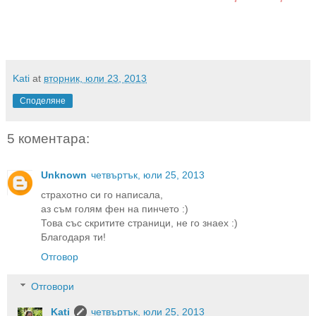
Kati
at
вторник, юли 23, 2013
Споделяне
5 коментара:
Unknown
четвъртък, юли 25, 2013
страхотно си го написала,
аз съм голям фен на пинчето :)
Това със скритите страници, не го знаех :)
Благодаря ти!
Отговор
Отговори
Kati
четвъртък, юли 25, 2013