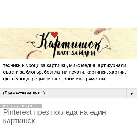
техники и уроци за картички, микс медия, арт журнали,
съвети за блогър, безплатни печати, картинки, хартии,
фото уроци, рециклиране, хоби инструменти.
▼
23 юли 2013 г.
Pinterest през погледа на един
картишок