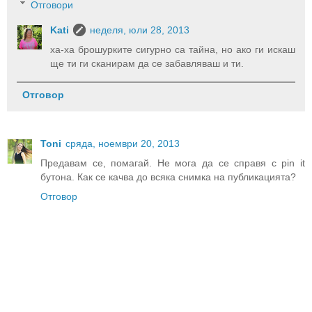
Отговори
Kati
неделя, юли 28, 2013
ха-ха брошурките сигурно са тайна, но ако ги искаш
ще ти ги сканирам да се забавляваш и ти.
Отговор
Toni
сряда, ноември 20, 2013
Предавам се, помагай. Не мога да се справя с pin it
бутона. Как се качва до всяка снимка на публикацията?
Отговор