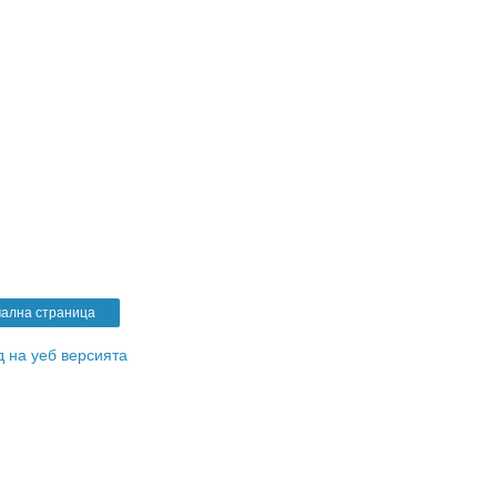
ална страница
 на уеб версията