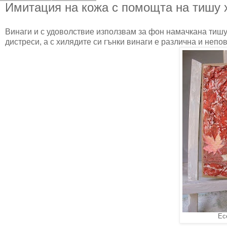
Имитация на кожа с помощта на тишу 
Винаги и с удоволствие използвам за фон намачкана тишу 
дистреси, а с хилядите си гънки винаги е различна и непо
Ес