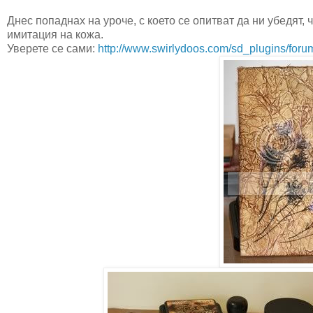
Днес попаднах на уроче, с което се опитват да ни убедят,
имитация на кожа.
Уверете се сами:
http://www.swirlydoos.com/sd_plugins/for