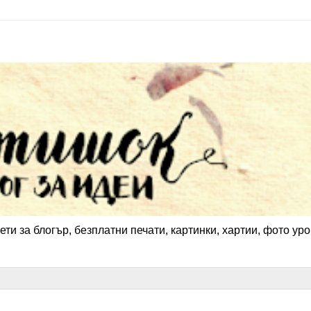
ети за блогър, безплатни печати, картинки, хартии, фото уро