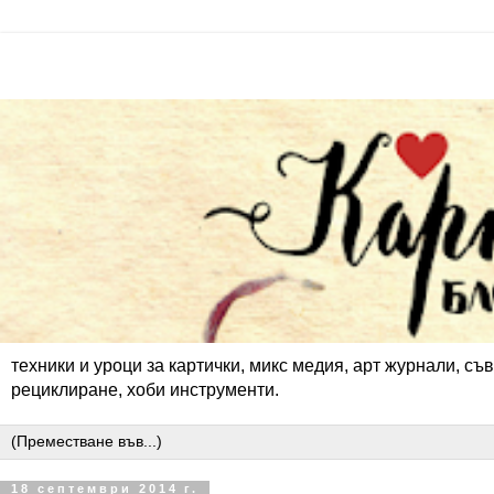
техники и уроци за картички, микс медия, арт журнали, съв
рециклиране, хоби инструменти.
18 септември 2014 г.