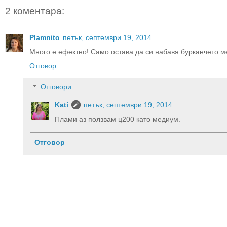
2 коментара:
Plamnito
петък, септември 19, 2014
Mного е ефектно! Само остава да си набавя бурканчето м
Отговор
Отговори
Kati
петък, септември 19, 2014
Плами аз ползвам ц200 като медиум.
Отговор