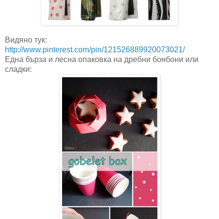
Видяно тук:
http://www.pinterest.com/pin/121526889920073021/
Една бърза и лесна опаковка на дребни бонбони или
сладки: