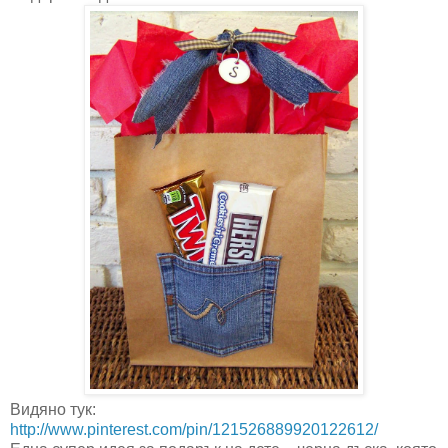
Видяно тук:
http://www.pinterest.com/pin/121526889920122612/