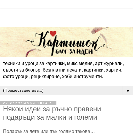
техники и уроци за картички, микс медия, арт журнали,
съвети за блогър, безплатни печати, картинки, хартии,
фото уроци, рециклиране, хоби инструменти.
▼
22 септември 2014 г.
Някои идеи за ръчно правени
подаръци за малки и големи
Подарък за дете или пък голямо такова…