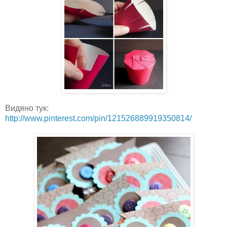
Видяно тук:
http://www.pinterest.com/pin/121526889919350814/