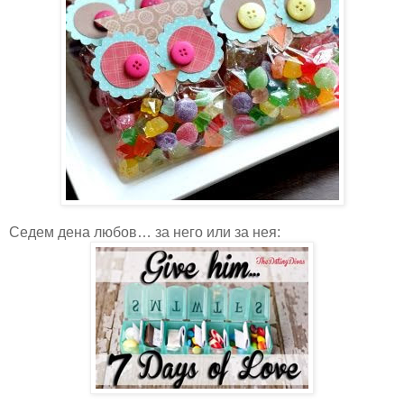
Седем дена любов… за него или за нея: