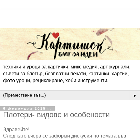
техники и уроци за картички, микс медия, арт журнали,
съвети за блогър, безплатни печати, картинки, хартии,
фото уроци, рециклиране, хоби инструменти.
▼
6 февруари 2015 г.
Плотери- видове и особености
Здравейте!
След като вчера се заформи дискусия по темата във