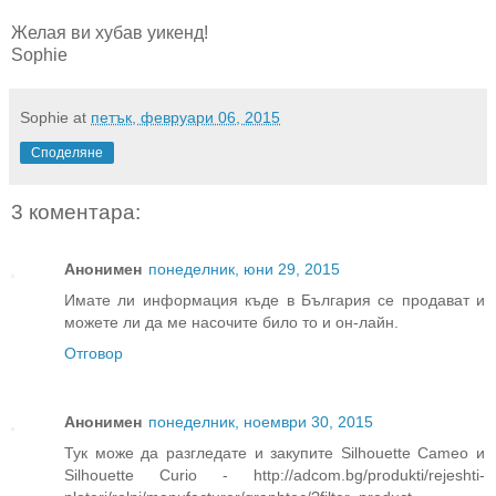
Желая ви хубав уикенд!
Sophie
Sophie
at
петък, февруари 06, 2015
Споделяне
3 коментара:
Анонимен
понеделник, юни 29, 2015
Имате ли информация къде в България се продават и
можете ли да ме насочите било то и он-лайн.
Отговор
Анонимен
понеделник, ноември 30, 2015
Тук може да разгледате и закупите Silhouette Cameo и
Silhouette Curio - http://adcom.bg/produkti/rejeshti-