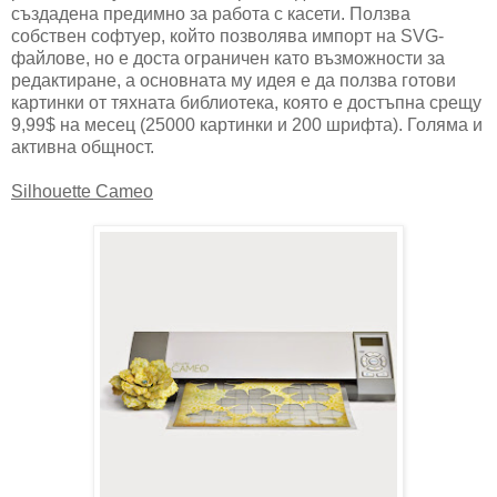
създадена предимно за работа с касети. Ползва
собствен софтуер, който позволява импорт на SVG-
файлове, но е доста ограничен като възможности за
редактиране, а основната му идея е да ползва готови
картинки от тяхната библиотека, която е достъпна срещу
9,99$ на месец (25000 картинки и 200 шрифта). Голяма и
активна общност.
Silhouette Cameo