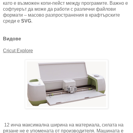
като е възможен копи-пейст между програмите. Важно е
софтуерът да може да работи с различни файлови
формати – масово разпространения в крафтърските
среди е
SVG
.
Видове
Cricut Explore
12 инча максимална ширина на материала, силата на
рязане не е упомената от производителя. Машината е