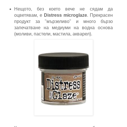
Нещото, без което вече не сядам да
оцветявам, е
Distress microglaze
. Прекрасен
продукт за "мързеливо" и много бързо
запечатване на медиуми на водна основа
(моливи, пастели, мастила, акварел).