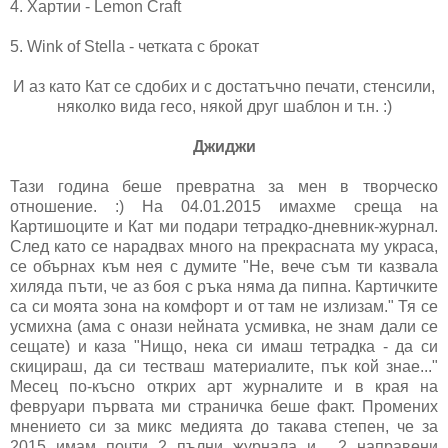
4. Хартии - Lemon Craft
5. Wink of Stella - четката с брокат
И аз като Кат се сдобих и с достатъчно печати, стенсили,
няколко вида гесо, някой друг шаблон и т.н. :)
Джиджи
Тази година беше превратна за мен в творческо
отношение. :) На 04.01.2015 имахме среща на
Картишоците и Кат ми подари тетрадко-дневник-журнал.
След като се нарадвах много на прекрасната му украса,
се обърнах към нея с думите "Не, вече съм ти казвала
хиляда пъти, че аз боя с ръка няма да пипна. Картичките
са си моята зона на комфорт и от там не излизам." Тя се
усмихна (ама с онази нейната усмивка, не знам дали се
сещате) и каза "Нищо, нека си имаш тетрадка - да си
скицираш, да си тестваш материалите, пък кой знае..."
Месец по-късно открих арт журналите и в края на
февруари първата ми страничка беше факт. Промених
мнението си за микс медията до такава степен, че за
2015 имам почти 2 пълни журнала и... 2 направени