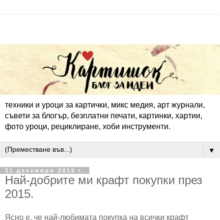
техники и уроци за картички, микс медия, арт журнали,
съвети за блогър, безплатни печати, картинки, хартии,
фото уроци, рециклиране, хоби инструменти.
▼
31 декември 2015 г.
Най-добрите ми крафт покупки през
2015.
Ясно е, че най-любимата покупка на всички крафт