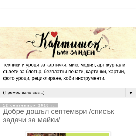
техники и уроци за картички, микс медия, арт журнали,
съвети за блогър, безплатни печати, картинки, хартии,
фото уроци, рециклиране, хоби инструменти.
▼
12 септември 2018 г.
Добре дошъл септември /списък
задачи за майки/