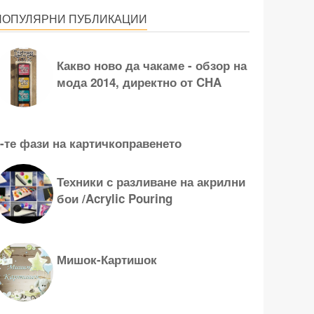
ПОПУЛЯРНИ ПУБЛИКАЦИИ
Какво ново да чакаме - обзор на
мода 2014, директно от CHA
-те фази на картичкоправенето
Техники с разливане на акрилни
бои /Acrylic Pouring
Мишок-Картишок