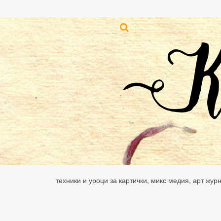
техники и уроци за картички, микс медия, арт жур