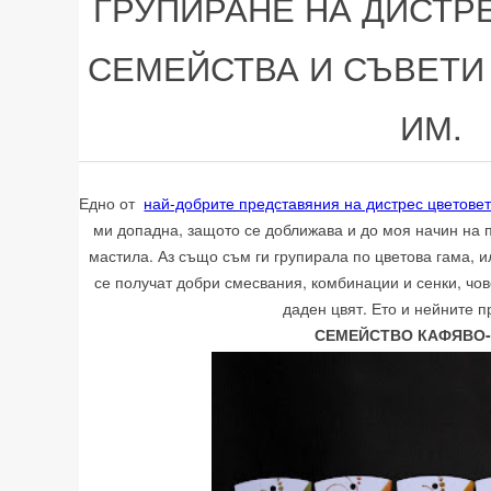
ГРУПИРАНЕ НА ДИСТР
СЕМЕЙСТВА И СЪВЕТИ
ИМ.
Едно от
най-добрите представяния на дистрес цветове
ми допадна, защото се доближава и до моя начин на 
мастила. Аз също съм ги групирала по цветова гама, ил
се получат добри смесвания, комбинации и сенки, чов
даден цвят. Ето и нейните 
СЕМЕЙСТВО КАФЯВО-