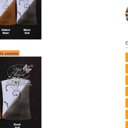
да имате: