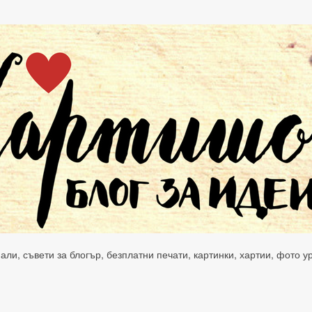
нали, съвети за блогър, безплатни печати, картинки, хартии, фото 