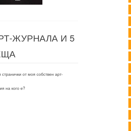
АРТ-ЖУРНАЛА И 5
ЕЩА
 странички от моя собствен арт-
ия на кого е?