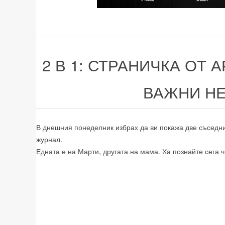
2 В 1: СТРАНИЧКА ОТ 
ВАЖНИ Н
В днешния понеделник избрах да ви покажа две съседни
журнал.
Едната е на Марти, другата на мама. Ха познайте сега ч