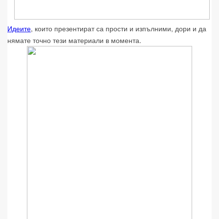
Идеите
, които презентират са прости и изпълними, дори и да
нямате точно тези материали в момента.