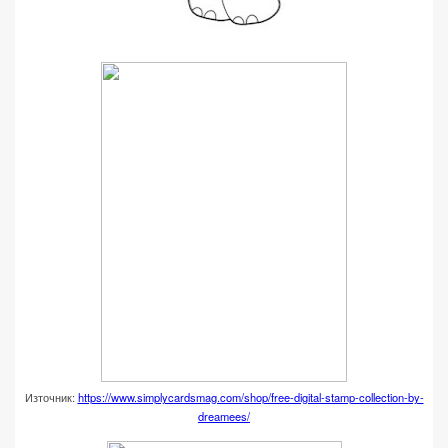
Източник:
https://www.simplycardsmag.com/shop/free-digital-stamp-collection-by-
dreamees/