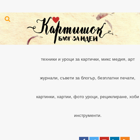
техники и уроци за картички, микс медия, арт
журнали, съвети за блогър, безплатни печати,
картинки, хартии, фото уроци, рециклиране, хоби
инструменти.