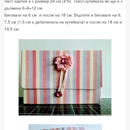
Лист хартия е с размер 24 см (4*6). Тоест кутийката ви ще е с
дължина 6+6=12 см
Биговате на 6 см и после на 18 см. Въртите и биговате на 6,
7,5 см (1,5 см е дебелината на кутийката) и после на 18 см и
19,5 см.