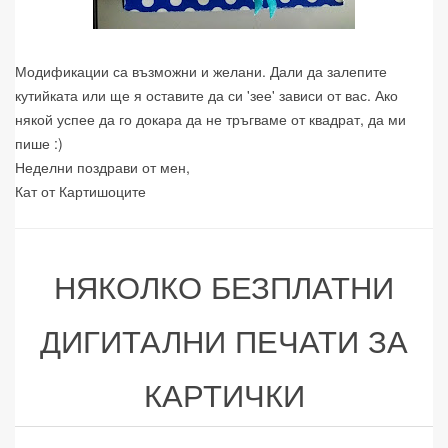
Модификации са възможни и желани. Дали да залепите
кутийката или ще я оставите да си 'зее' зависи от вас. Ако
някой успее да го докара да не тръгваме от квадрат, да ми
пише :)
Неделни поздрави от мен,
Кат от Картишоците
НЯКОЛКО БЕЗПЛАТНИ
ДИГИТАЛНИ ПЕЧАТИ ЗА
КАРТИЧКИ