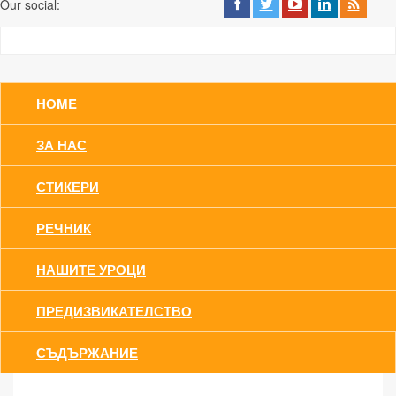
Our social:
HOME
ЗА НАС
СТИКЕРИ
РЕЧНИК
НАШИТЕ УРОЦИ
ПРЕДИЗВИКАТЕЛСТВО
СЪДЪРЖАНИЕ