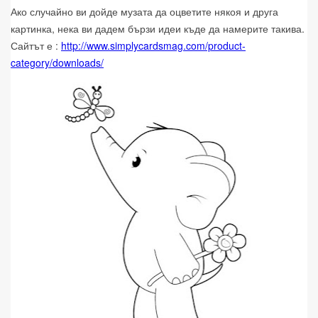
Ако случайно ви дойде музата да оцветите някоя и друга
картинка, нека ви дадем бързи идеи къде да намерите такива.
Сайтът е :
http://www.simplycardsmag.com/product-
category/downloads/