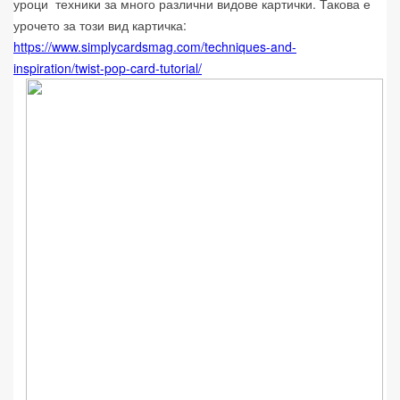
уроци техники за много различни видове картички. Такова е
урочето за този вид картичка:
https://www.simplycardsmag.com/techniques-and-
inspiration/twist-pop-card-tutorial/