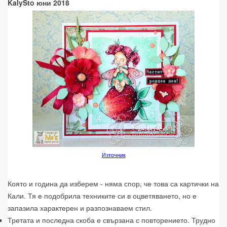
KalySto юни 2018
Източник
Която и година да изберем - няма спор, че това са картички на
Кали. Тя е подобрила техниките си в оцветяването, но е
запазила характерен и разпознаваем стил.
Третата и последна скоба е свързана с повторението. Трудно