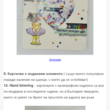
Източник
9. Картички с подвижни елементи
( също много популярни
поради наличие на щанци, с които да се сглобяват)
10. Hand lettering
- картичките с калиграфски надписи са все
по-модерни в последните години, но в България творците,
които ги умеят се броят на пръстите на едната ми ръка