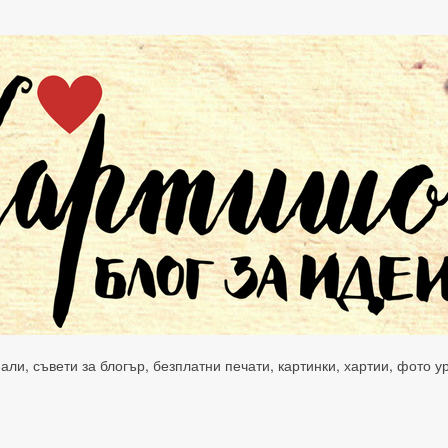
нали, съвети за блогър, безплатни печати, картинки, хартии, фото 