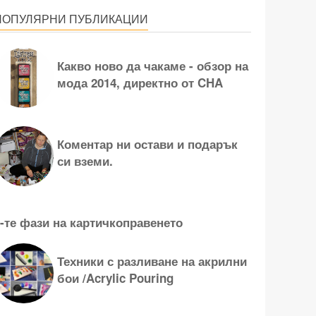
ПОПУЛЯРНИ ПУБЛИКАЦИИ
Какво ново да чакаме - обзор на
мода 2014, директно от CHA
Коментар ни остави и подарък
си вземи.
-те фази на картичкоправенето
Техники с разливане на акрилни
бои /Acrylic Pouring