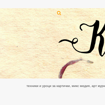
техники и уроци за картички, микс медия, арт жур