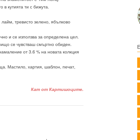
 в кутията ти с бижута.
 лайм, тревисто зелено, ябълково
ично и се използва за определена цел.
 нищо се чувстваш смъртно обиден.
 намаление от 3.6 % на новата колкция
а. Мастило, хартия, шаблон, печат,
Кат от Картишоците.