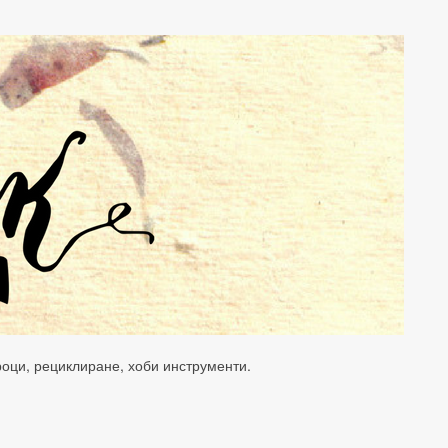
уроци, рециклиране, хоби инструменти.