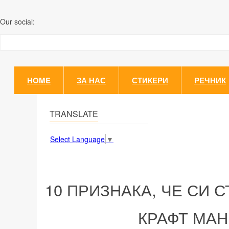
Our social:
HOME
ЗА НАС
СТИКЕРИ
РЕЧНИК
TRANSLATE
Select Language
▼
10 ПРИЗНАКА, ЧЕ СИ 
КРАФТ МАН