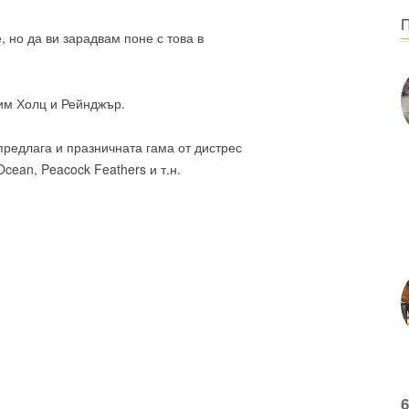
, но да ви зарадвам поне с това в
Тим Холц и Рейнджър.
 предлага и празничната гама от дистрес
 Ocean, Peacock Feathers и т.н.
6