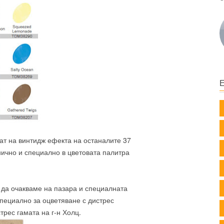
рат на винтидж ефекта на останалите 37
нично и специално в цветовата палитра
е да очакваме на пазара и специалната
специално за оцветяване с дистрес
трес гамата на г-н Холц.