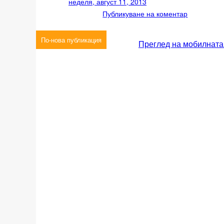
неделя, август 11, 2013
Публикуване на коментар
По-нова публикация
Преглед на мобилната