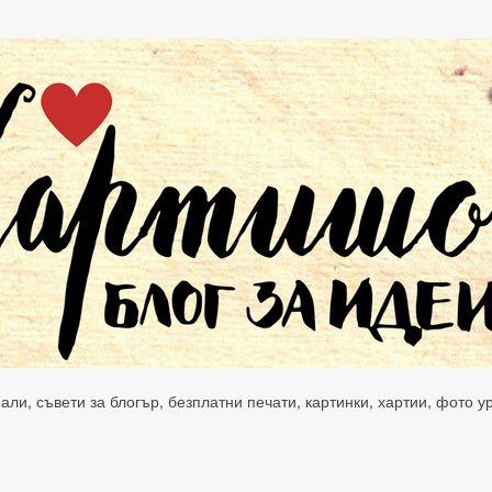
нали, съвети за блогър, безплатни печати, картинки, хартии, фото 