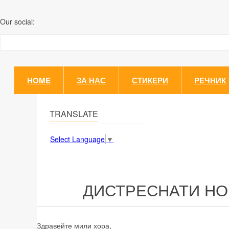
Our social:
HOME
ЗА НАС
СТИКЕРИ
РЕЧНИК
TRANSLATE
Select Language
▼
ДИСТРЕСНАТИ НО
Здравейте мили хора,