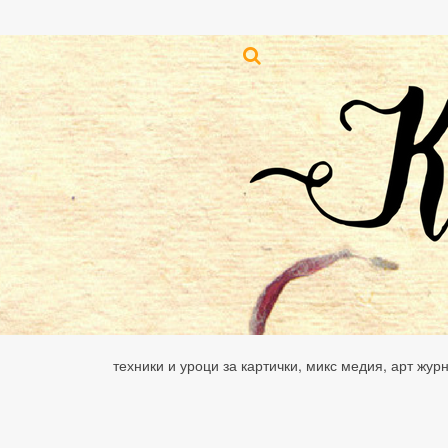
техники и уроци за картички, микс медия, арт жур