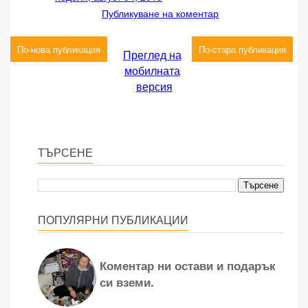
Публикуване на коментар
По-нова публикация
По-стара публикация
Преглед на
мобилната
версия
ТЪРСЕНЕ
ПОПУЛЯРНИ ПУБЛИКАЦИИ
Коментар ни остави и подарък
си вземи.