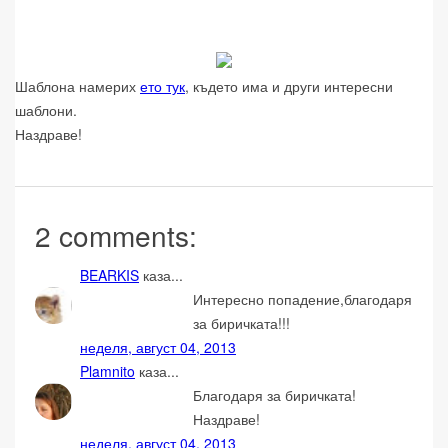
Шаблона намерих
ето тук
, където има и други интересни
шаблони.
Наздраве!
2 comments:
BEARKIS
каза...
Интересно попадение,благодаря
за биричката!!!
неделя, август 04, 2013
Plamnito
каза...
Благодаря за биричката!
Наздраве!
неделя, август 04, 2013