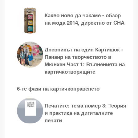
Какво ново да чакаме - обзор
на мода 2014, директно от CHA
Дневникът на един Картишок -
Панаир на творчеството в
Мюнхен Част 1: Вълненията на
картичкотворящите
6-те фази на картичкоправенето
Печатите: тема номер 3: Теория
и практика на дигиталните
печати