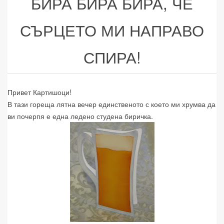
БИРА БИРА БИРА, ЧЕ
СЪРЦЕТО МИ НАПРАВО
СПИРА!
Привет Картишоци!
В тази гореща лятна вечер единственото с което ми хрумва да
ви почерпя е една ледено студена биричка.