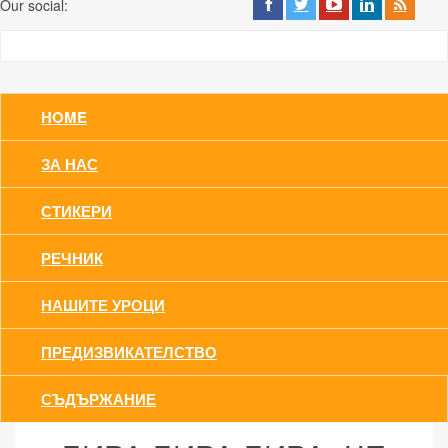
Our social:
HOME
ЗА НАС
СТИКЕРИ
РЕЧНИК
НАШИТЕ УРОЦИ
ПРЕДИЗВИКАТЕЛСТВО
СЪДЪРЖАНИЕ