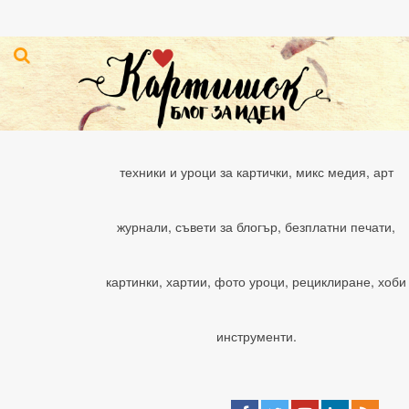
техники и уроци за картички, микс медия, арт
журнали, съвети за блогър, безплатни печати,
картинки, хартии, фото уроци, рециклиране, хоби
инструменти.