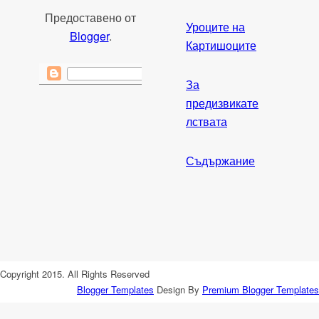
Предоставено от
Уроците на
Blogger
.
Картишоците
За
предизвикате
лствата
Съдържание
Copyright 2015. All Rights Reserved
Blogger Templates
Design By
Premium Blogger Templates