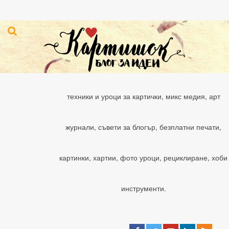
техники и уроци за картички, микс медия, арт
журнали, съвети за блогър, безплатни печати,
картинки, хартии, фото уроци, рециклиране, хоби
инструменти.