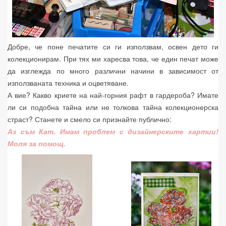
Добре, че поне печатите си ги използвам, освен дето ги
колекционирам. При тях ми харесва това, че един печат може
да изглежда по много различни начини в зависимост от
използваната техника и оцветяване.
А вие? Какво криете на най-горния рафт в гардероба? Имате
ли си подобна тайна или не толкова тайна колекционерска
страст? Станете и смело си признайте публично:
Аз съм Кат. Имам проблем с дизайнерските хартии!
Моля за помощ.