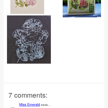
7 comments:
Miss Emerald
каза...