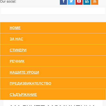
Our social:
HOME
ЗА НАС
СТИКЕРИ
РЕЧНИК
НАШИТЕ УРОЦИ
ПРЕДИЗВИКАТЕЛСТВО
СЪДЪРЖАНИЕ