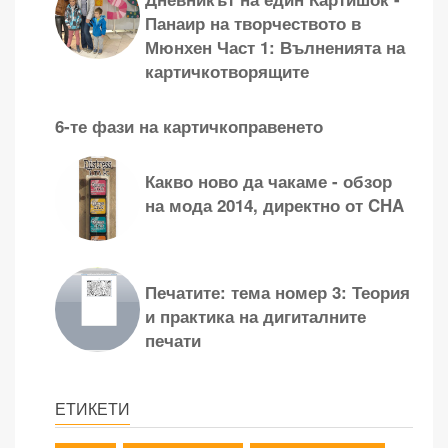
Панаир на творчеството в
Мюнхен Част 1: Вълненията на
картичкотворящите
6-те фази на картичкоправенето
Какво ново да чакаме - обзор
на мода 2014, директно от CHA
Печатите: тема номер 3: Теория
и практика на дигиталните
печати
ЕТИКЕТИ