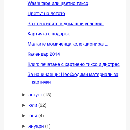
Washi tape или цветно тиксо
Цветът на лятото
За стенсилите в домашни условия.
Картичка с подарък
Малките момиченца колекционират...
Календар 2014
Клип: печатане с хартиено тиксо и дистрес
За начинаещи: Необходими материали за
картички
август
(18)
►
юли
(22)
►
юни
(4)
►
януари
(1)
►