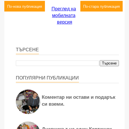
По-нова публикация
По-стара публикация
Преглед на
мобилната
версия
ТЪРСЕНЕ
ПОПУЛЯРНИ ПУБЛИКАЦИИ
Коментар ни остави и подарък
си вземи.
Дневникът на един Картишок -