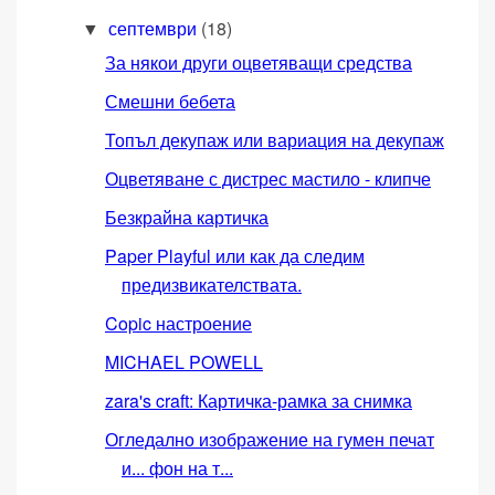
септември
(18)
▼
За някои други оцветяващи средства
Смешни бебета
Топъл декупаж или вариация на декупаж
Оцветяване с дистрес мастило - клипче
Безкрайна картичка
Paper Playful или как да следим
предизвикателствата.
Copic настроение
MICHAEL POWELL
zara's craft: Картичка-рамка за снимка
Огледално изображение на гумен печат
и... фон на т...