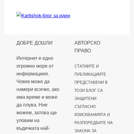
ДОБРЕ ДОШЛИ
АВТОРСКО
ПРАВО
Интернет е едно
огромно море от
СТАТИИТЕ И
информациия.
ПУБЛИКАЦИИТЕ
Човек може да
ПРЕДСТАВЕНИ В
намери всичко, ако
ТОЗИ БЛОГ СА
има време и може
ЗАЩИТЕНИ
да плува. Ние
СЪГЛАСНО
можем, затова ще
ИЗИСКВАНИЯТА И
уловим на
РАЗПОРЕДБИТЕ НА
въдичката най-
ЗАКОНА ЗА