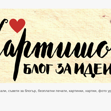
нали, съвети за блогър, безплатни печати, картинки, хартии, фото 