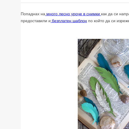
Попаднах на
много лесно уроче в снимки
как да си нап
предоставили и
безплатен шаблон
по който да си изреж