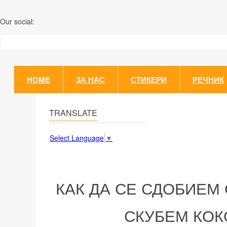
Our social:
HOME
ЗА НАС
СТИКЕРИ
РЕЧНИК
TRANSLATE
Select Language
▼
КАК ДА СЕ СДОБИЕМ 
СКУБЕМ КОК