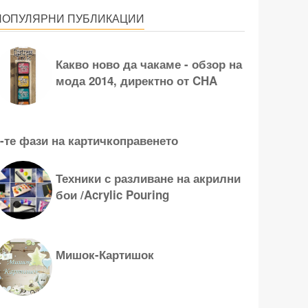
ПОПУЛЯРНИ ПУБЛИКАЦИИ
Какво ново да чакаме - обзор на
мода 2014, директно от CHA
-те фази на картичкоправенето
Техники с разливане на акрилни
бои /Acrylic Pouring
Мишок-Картишок