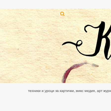
техники и уроци за картички, микс медия, арт жур