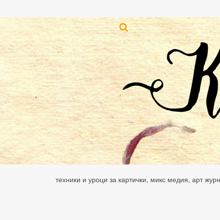
техники и уроци за картички, микс медия, арт жур