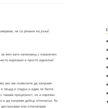
овярвам, че са рязани на ръка!
а за мен като начинаещ с ограничен
чисто изрязани и просто идеални!
амо ако ми позволите да направя
е твърд и гладък и едва ли бихте
 с такава прецизност, но и изрязан
о и да направи добър отпечатък. Аз
о дистресвам или отпечатвам