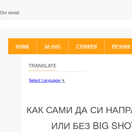
Our social:
HOME
ЗА НАС
СТИКЕРИ
РЕЧНИК
TRANSLATE
Select Language
▼
КАК САМИ ДА СИ НАП
ИЛИ БЕЗ BIG SH