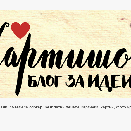
нали, съвети за блогър, безплатни печати, картинки, хартии, фото 