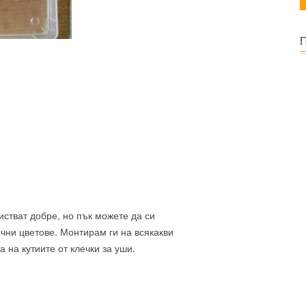
чистват добре, но пък можете да си
ични цветове. Монтирам ги на всякакви
 на кутиите от клечки за уши.