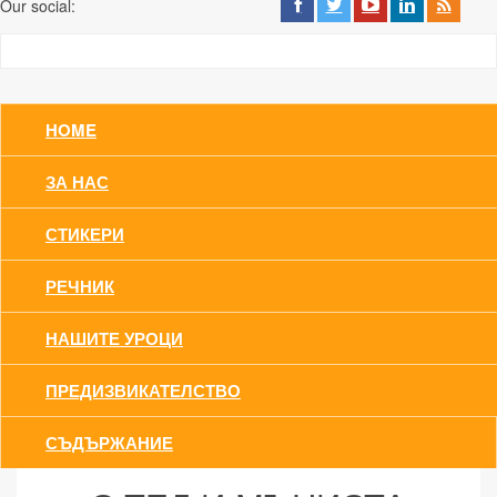
Our social:
HOME
ЗА НАС
СТИКЕРИ
РЕЧНИК
НАШИТЕ УРОЦИ
ПРЕДИЗВИКАТЕЛСТВО
СЪДЪРЖАНИЕ