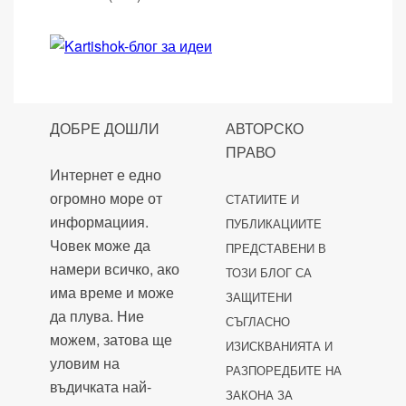
ДОБРЕ ДОШЛИ
АВТОРСКО
ПРАВО
Интернет е едно
огромно море от
СТАТИИТЕ И
информациия.
ПУБЛИКАЦИИТЕ
Човек може да
ПРЕДСТАВЕНИ В
намери всичко, ако
ТОЗИ БЛОГ СА
има време и може
ЗАЩИТЕНИ
да плува. Ние
СЪГЛАСНО
можем, затова ще
ИЗИСКВАНИЯТА И
уловим на
РАЗПОРЕДБИТЕ НА
въдичката най-
ЗАКОНА ЗА