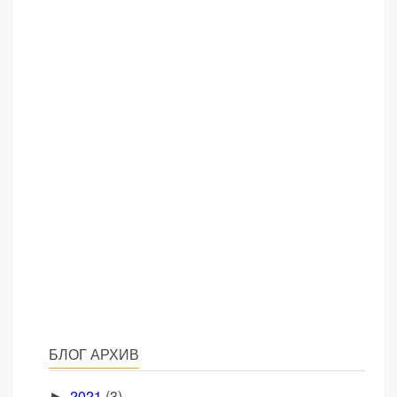
БЛОГ АРХИВ
2021
(3)
►