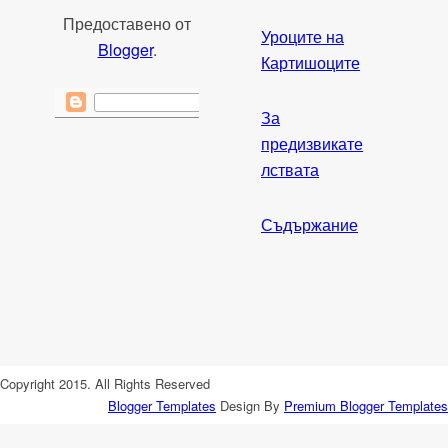
Предоставено от
Уроците на
Blogger
.
Картишоците
За
предизвикате
лствата
Съдържание
Copyright 2015. All Rights Reserved
Blogger Templates
Design By
Premium Blogger Templates