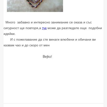
Много забавно и интересно занимание се оказа и със
сигурност ще повторя,а
тук
може да разгледате още подобни
идейки.
И с пожелавание да сте винаги влюбени и обичани ви
казвам чао и до скоро от мен
Bejko!