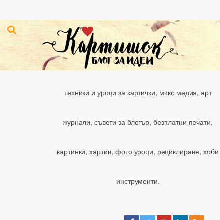
техники и уроци за картички, микс медия, арт
журнали, съвети за блогър, безплатни печати,
картинки, хартии, фото уроци, рециклиране, хоби
инструменти.