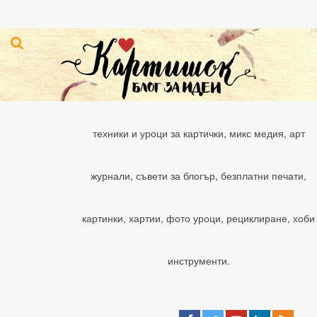
техники и уроци за картички, микс медия, арт
журнали, съвети за блогър, безплатни печати,
картинки, хартии, фото уроци, рециклиране, хоби
инструменти.