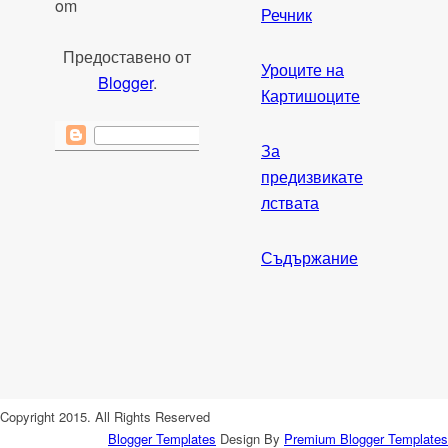
om
Речник
Предоставено от
Уроците на
Blogger
.
Картишоците
За
предизвикате
лствата
Съдържание
Copyright 2015. All Rights Reserved
Blogger Templates
Design By
Premium Blogger Templates