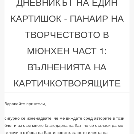
ДНЕВНИКЪТ НА ЕДИН
КАРТИШОК - ПАНАИР НА
ТВОРЧЕСТВОТО В
МЮНХЕН ЧАСТ 1:
ВЪЛНЕНИЯТА НА
КАРТИЧКОТВОРЯЩИТЕ
Здравейте приятели,
сигурно се изненадвате, че ме виждате сред авторите в този
блог и аз съм много благодарна на Кат, че се съгласи да ме
включи в отбора на Картишоците, защото идеята на