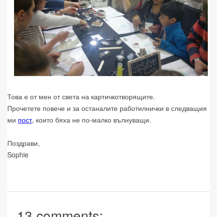
Това е от мен от света на картичкотворящите.
Прочетете повече и за останалите работилнички в следващия
ми
пост
, които бяха не по-малко вълнуващи.
Поздрави,
Sophie
13 comments: