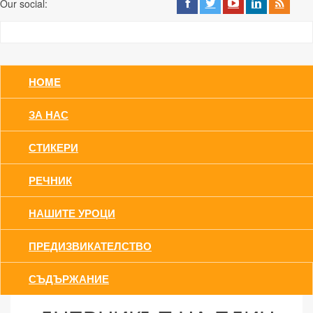
Our social:
HOME
ЗА НАС
СТИКЕРИ
РЕЧНИК
НАШИТЕ УРОЦИ
ПРЕДИЗВИКАТЕЛСТВО
СЪДЪРЖАНИЕ