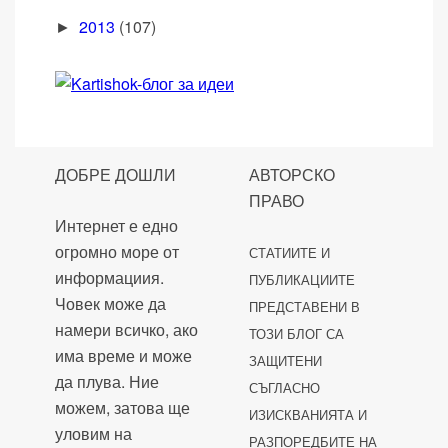
2013
(107)
►
ДОБРЕ ДОШЛИ
АВТОРСКО
ПРАВО
Интернет е едно
огромно море от
СТАТИИТЕ И
информациия.
ПУБЛИКАЦИИТЕ
Човек може да
ПРЕДСТАВЕНИ В
намери всичко, ако
ТОЗИ БЛОГ СА
има време и може
ЗАЩИТЕНИ
да плува. Ние
СЪГЛАСНО
можем, затова ще
ИЗИСКВАНИЯТА И
уловим на
РАЗПОРЕДБИТЕ НА