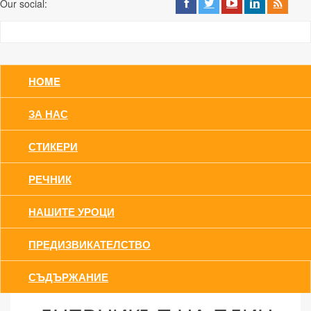
Our social:
HOME
ЗА НАС
СТИКЕРИ
РЕЧНИК
НАШИТЕ УРОЦИ
ПРЕДИЗВИКАТЕЛСТВО
СЪДЪРЖАНИЕ