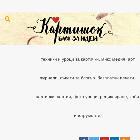
техники и уроци за картички, микс медия, арт
журнали, съвети за блогър, безплатни печати,
картинки, хартии, фото уроци, рециклиране, хоби
инструменти.