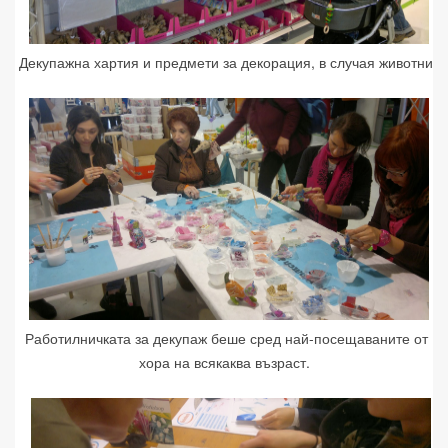
Декупажна хартия и предмети за декорация, в случая животни
Работилничката за декупаж беше сред най-посещаваните от
хора на всякаква възраст.