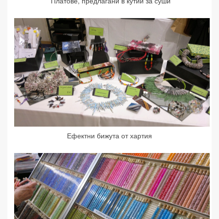
Платове, предлагани в кутии за суши
Ефектни бижута от хартия