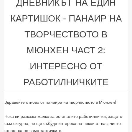
ДНЕВНИКЪТ НА ЕДИН
КАРТИШОК - ПАНАИР НА
ТВОРЧЕСТВОТО В
МЮНХЕН ЧАСТ 2:
ИНТЕРЕСНО ОТ
РАБОТИЛНИЧКИТЕ
Здравейте отново от панаира на творчеството в Мюнхен!
Нека ви разкажа малко за останалите работилнички, защото
съм сигурна, че ще събудя интереса на някои от вас, чиято
страст са не само картичките.