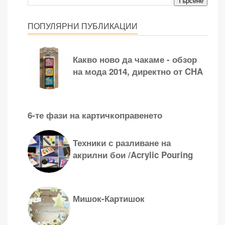
ПОПУЛЯРНИ ПУБЛИКАЦИИ
Какво ново да чакаме - обзор
на мода 2014, директно от CHA
6-те фази на картичкоправенето
Техники с разливане на
акрилни бои /Acrylic Pouring
Мишок-Картишок