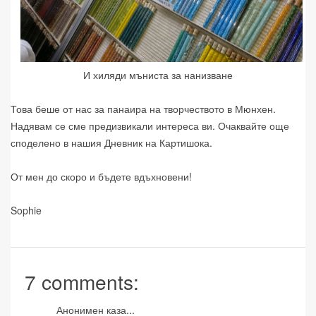
И хиляди мъниста за нанизване
Това беше от нас за панаира на творчеството в Мюнхен.
Надявам се сме предизвикали интереса ви. Очаквайте още
споделено в нашия Дневник на Картишока.
От мен до скоро и бъдете вдъхновени!
Sophie
7 comments:
Анонимен каза...