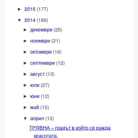
2015
(177)
►
2014
(189)
▼
декември
(25)
►
ноември
(21)
►
октомври
(16)
►
септември
(12)
►
август
(13)
►
юли
(27)
►
юни
(12)
►
май
(10)
►
април
(13)
▼
ТРЯВНА – градът в който се ражда
красотата.