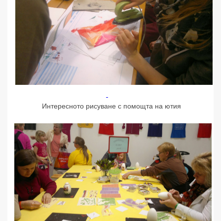
Интересното рисуване с помощта на ютия