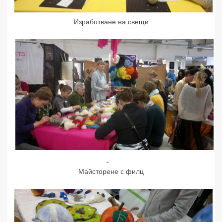
Изработване на свещи
Майсторене с филц