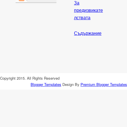
За
предизвикате
лствата
Съдържание
Copyright 2015. All Rights Reserved
Blogger Templates
Design By
Premium Blogger Templates