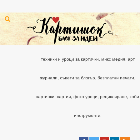
техники и уроци за картички, микс медия, арт
журнали, съвети за блогър, безплатни печати,
картинки, хартии, фото уроци, рециклиране, хоби
инструменти.