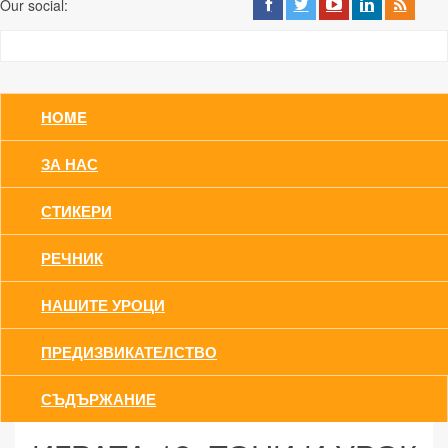
Our social:
HOME
ЗА НАС
СТИКЕРИ
РЕЧНИК
НАШИТЕ УРОЦИ
ПРЕДИЗВИКАТЕЛСТВО
СЪДЪРЖАНИЕ