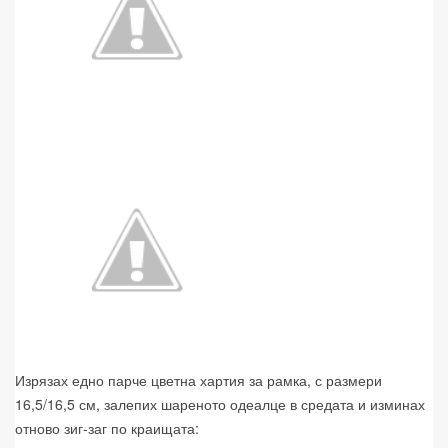
Изрязах едно парче цветна хартия за рамка, с размери
16,5/16,5 см, залепих шареното одеалце в средата и изминах
отново зиг-заг по краищата: