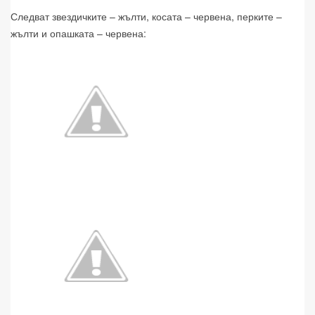
Следват звездичките – жълти, косата – червена, перките –
жълти и опашката – червена: