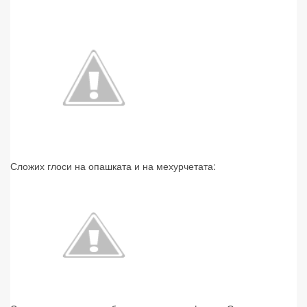
Сложих глоси на опашката и на мехурчетата: