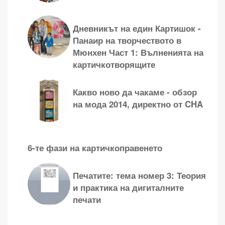
Дневникът на един Картишок -
Панаир на творчеството в
Мюнхен Част 1: Вълненията на
картичкотворящите
Какво ново да чакаме - обзор
на мода 2014, директно от CHA
6-те фази на картичкоправенето
Печатите: тема номер 3: Теория
и практика на дигиталните
печати