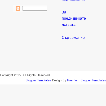
За
предизвикате
лствата
Съдържание
Copyright 2015. All Rights Reserved
Blogger Templates
Design By
Premium Blogger Templates