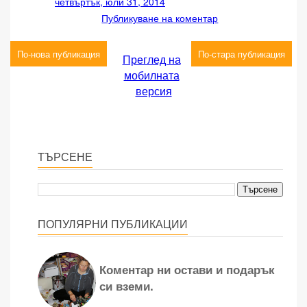
четвъртък, юли 31, 2014
Публикуване на коментар
По-нова публикация
По-стара публикация
Преглед на
мобилната
версия
ТЪРСЕНЕ
ПОПУЛЯРНИ ПУБЛИКАЦИИ
Коментар ни остави и подарък
си вземи.