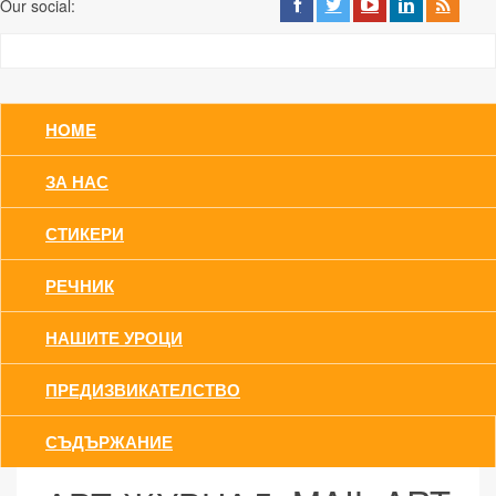
Our social:
HOME
ЗА НАС
СТИКЕРИ
РЕЧНИК
НАШИТЕ УРОЦИ
ПРЕДИЗВИКАТЕЛСТВО
СЪДЪРЖАНИЕ