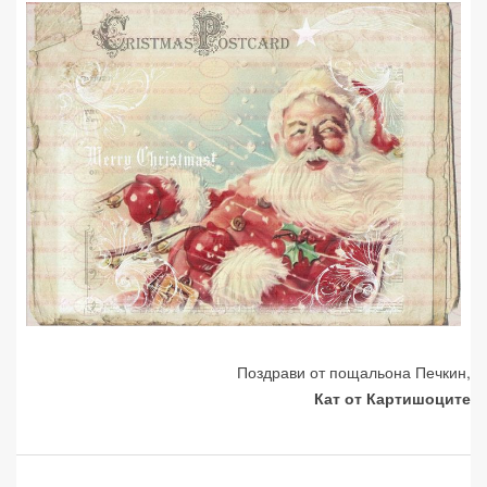
Поздрави от пощальона Печкин,
Кат от Картишоците