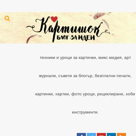
техники и уроци за картички, микс медия, арт
журнали, съвети за блогър, безплатни печати,
картинки, хартии, фото уроци, рециклиране, хоби
инструменти.