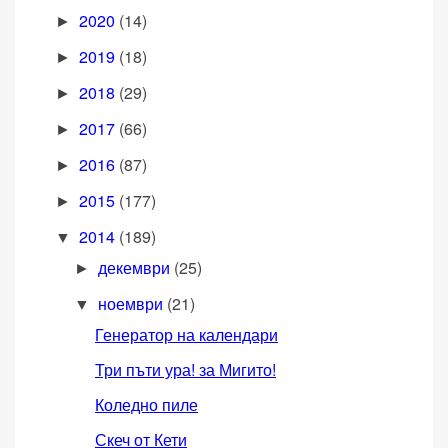
2020
(14)
►
2019
(18)
►
2018
(29)
►
2017
(66)
►
2016
(87)
►
2015
(177)
►
2014
(189)
▼
декември
(25)
►
ноември
(21)
▼
Генератор на календари
Три пъти ура! за Мигито!
Коледно пиле
Скеч от Кети