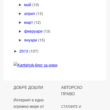
май
(10)
►
април
(13)
►
март
(12)
►
февруари
(13)
►
януари
(15)
►
2013
(107)
►
ДОБРЕ ДОШЛИ
АВТОРСКО
ПРАВО
Интернет е едно
огромно море от
СТАТИИТЕ И