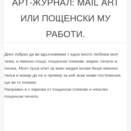
АРТ-ЖУРНАЛ: MAIL ART
ИЛИ ПОЩЕНСКИ МУ
РАБОТИ.
Днес избрах да ви вдъхновявам с една много любима моя
тема, а именно поща, пощенски пликове, марки, печати и
писма. Моят пръв опит за микс медия колаж беше именно
такъв и макар да не е пример за кой знае какви постижения,
ще ви го покажа:
Направен е с изрезки от пощенски пликове и няколко
пощенски печата.