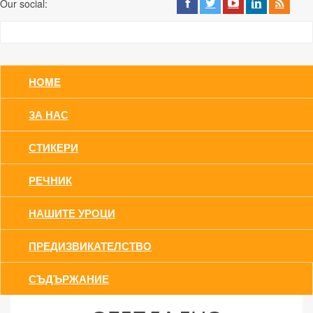
Our social:
HOME
ЗА НАС
СТИКЕРИ
РЕЧНИК
НАШИТЕ УРОЦИ
ПРЕДИЗВИКАТЕЛСТВО
СЪДЪРЖАНИЕ