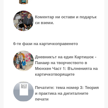
Коментар ни остави и подарък
си вземи.
6-те фази на картичкоправенето
Дневникът на един Картишок -
Панаир на творчеството в
Мюнхен Част 1: Вълненията на
картичкотворящите
Печатите: тема номер 3: Теория
и практика на дигиталните
печати