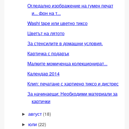
Огледално изображение на гумен печат
и... фон на т...
Washi tape или цветно тиксо
Цветът на лятото
За стенсилите в домашни условия.
Картичка с подарък
Малките момиченца колекционират...
Календар 2014
Клип: печатане с хартиено тиксо и дистрес
За начинаещи: Необходими материали за
картички
август
(18)
►
юли
(22)
►