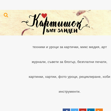
техники и уроци за картички, микс медия, арт
журнали, съвети за блогър, безплатни печати,
картинки, хартии, фото уроци, рециклиране, хоби
инструменти.