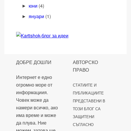
юни
(4)
►
януари
(1)
►
ДОБРЕ ДОШЛИ
АВТОРСКО
ПРАВО
Интернет е едно
огромно море от
СТАТИИТЕ И
информациия.
ПУБЛИКАЦИИТЕ
Човек може да
ПРЕДСТАВЕНИ В
намери всичко, ако
ТОЗИ БЛОГ СА
има време и може
ЗАЩИТЕНИ
да плува. Ние
СЪГЛАСНО
можем, затова ще