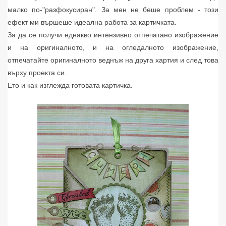
малко по-"разфокусиран". За мен не беше проблем - този
ефект ми вършеше идеална работа за картичката.
За да се получи еднакво интензивно отпечатано изображение
и на оригиналното, и на огледалното изображение,
отпечатайте оригиналното веднъж на друга хартия и след това
върху проекта си.
Ето и как изглежда готовата картичка.