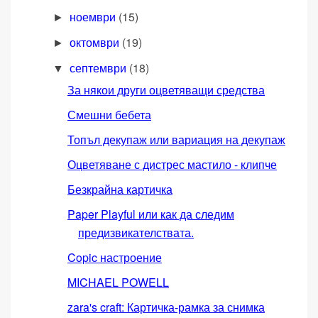
ноември
(15)
►
октомври
(19)
►
септември
(18)
▼
За някои други оцветяващи средства
Смешни бебета
Топъл декупаж или вариация на декупаж
Оцветяване с дистрес мастило - клипче
Безкрайна картичка
Paper Playful или как да следим
предизвикателствата.
Copic настроение
MICHAEL POWELL
zara's craft: Картичка-рамка за снимка