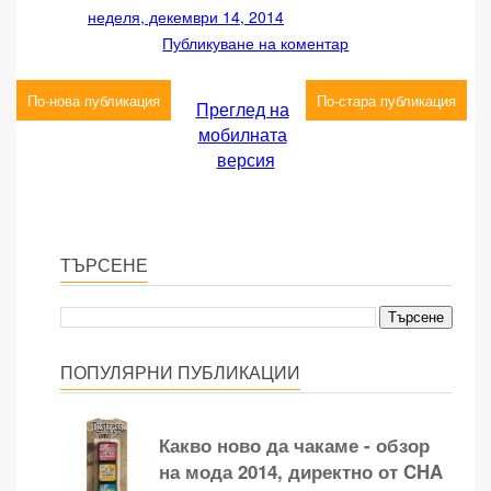
неделя, декември 14, 2014
Публикуване на коментар
По-нова публикация
По-стара публикация
Преглед на
мобилната
версия
ТЪРСЕНЕ
ПОПУЛЯРНИ ПУБЛИКАЦИИ
Какво ново да чакаме - обзор
на мода 2014, директно от CHA