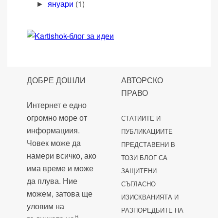
януари
(1)
►
ДОБРЕ ДОШЛИ
АВТОРСКО
ПРАВО
Интернет е едно
огромно море от
СТАТИИТЕ И
информациия.
ПУБЛИКАЦИИТЕ
Човек може да
ПРЕДСТАВЕНИ В
намери всичко, ако
ТОЗИ БЛОГ СА
има време и може
ЗАЩИТЕНИ
да плува. Ние
СЪГЛАСНО
можем, затова ще
ИЗИСКВАНИЯТА И
уловим на
РАЗПОРЕДБИТЕ НА