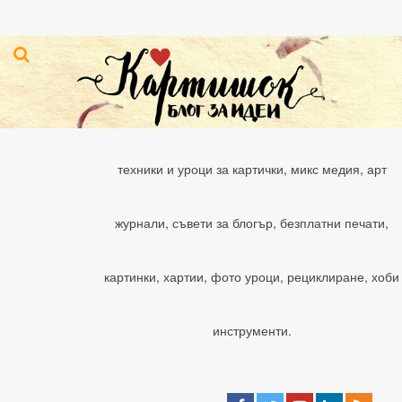
техники и уроци за картички, микс медия, арт
журнали, съвети за блогър, безплатни печати,
картинки, хартии, фото уроци, рециклиране, хоби
инструменти.