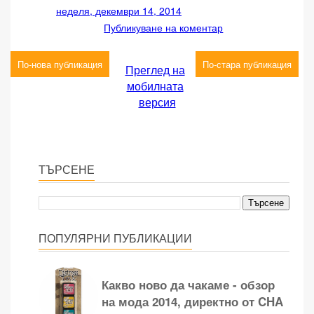
неделя, декември 14, 2014
Публикуване на коментар
По-нова публикация
По-стара публикация
Преглед на
мобилната
версия
ТЪРСЕНЕ
ПОПУЛЯРНИ ПУБЛИКАЦИИ
Какво ново да чакаме - обзор
на мода 2014, директно от CHA