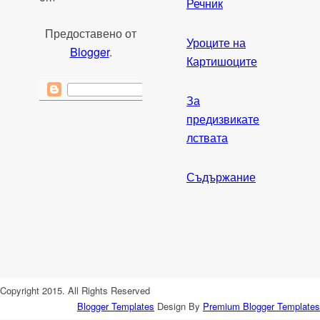
Речник
Предоставено от
Уроците на
Blogger
.
Картишоците
За
предизвикате
лствата
Съдържание
Copyright 2015. All Rights Reserved
Blogger Templates
Design By
Premium Blogger Templates