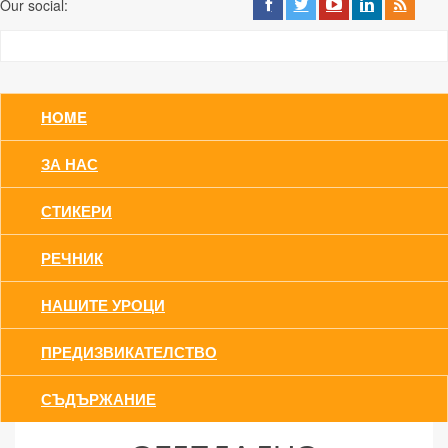
Our social:
HOME
ЗА НАС
СТИКЕРИ
РЕЧНИК
НАШИТЕ УРОЦИ
ПРЕДИЗВИКАТЕЛСТВО
СЪДЪРЖАНИЕ