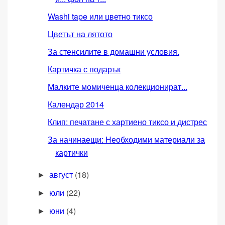
Washi tape или цветно тиксо
Цветът на лятото
За стенсилите в домашни условия.
Картичка с подарък
Малките момиченца колекционират...
Календар 2014
Клип: печатане с хартиено тиксо и дистрес
За начинаещи: Необходими материали за
картички
август
(18)
►
юли
(22)
►
юни
(4)
►