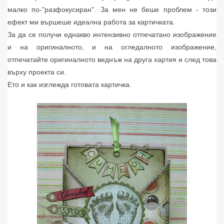
малко по-"разфокусиран". За мен не беше проблем - този
ефект ми вършеше идеална работа за картичката.
За да се получи еднакво интензивно отпечатано изображение
и на оригиналното, и на огледалното изображение,
отпечатайте оригиналното веднъж на друга хартия и след това
върху проекта си.
Ето и как изглежда готовата картичка.