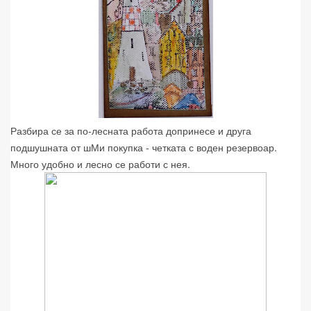
Разбира се за по-лесната работа допринесе и друга
подшушната от шМи покупка - четката с воден резервоар.
Много удобно и лесно се работи с нея.