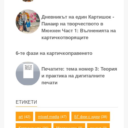
Дневникът на един Картишок -
Панаир на творчеството в
Мюнхен Част 1: Вълненията на
картичкотворящите
6-те фази на картичкоправенето
Печатите: тема номер 3: Теория
и практика на дигиталните
печати
ЕТИКЕТИ
art
(42)
mixed media
(47)
БГ феи с идеи
(38)
Картишоците
(29)
Местенцето
(2)
акцент
(2)