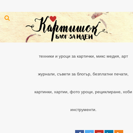
техники и уроци за картички, микс медия, арт
журнали, съвети за блогър, безплатни печати,
картинки, хартии, фото уроци, рециклиране, хоби
инструменти.