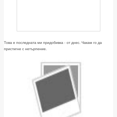
Това е последната ми придобивка - от днес. Чакам го да
пристигне с нетърпение.