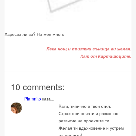
Харесва ли ви? На мен много.
Лека нощ и приятни сънища ви желая.
Кат от Картишоците.
10 comments:
Plamnito
каза...
Kати, типично в твой стил.
Страхотни печати и разкошно
развитие на проектите ти.
Желая ти вдъхновение и устрем
на мечтите!