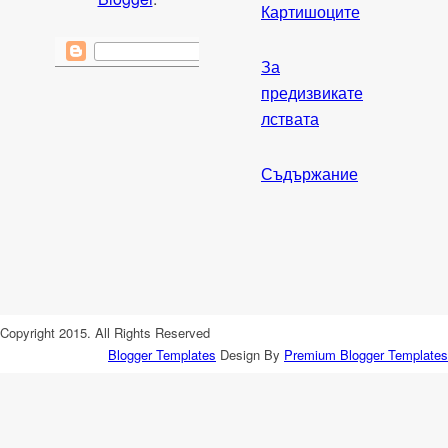
Картишоците
За
предизвикате
лствата
Съдържание
Copyright 2015. All Rights Reserved
Blogger Templates
Design By
Premium Blogger Templates