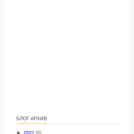
БЛОГ АРХИВ
2021
(3)
►