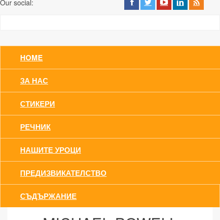
Our social:
HOME
ЗА НАС
СТИКЕРИ
РЕЧНИК
НАШИТЕ УРОЦИ
ПРЕДИЗВИКАТЕЛСТВО
СЪДЪРЖАНИЕ