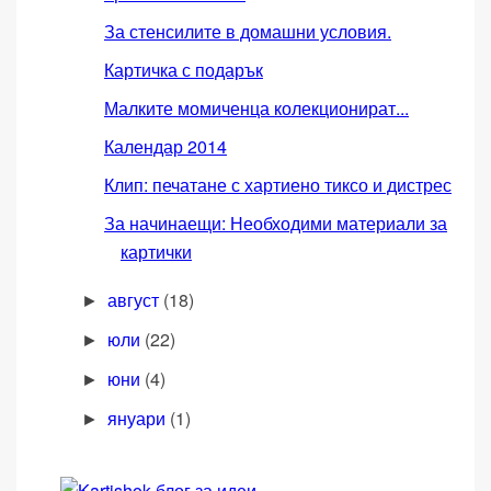
За стенсилите в домашни условия.
Картичка с подарък
Малките момиченца колекционират...
Календар 2014
Клип: печатане с хартиено тиксо и дистрес
За начинаещи: Необходими материали за
картички
август
(18)
►
юли
(22)
►
юни
(4)
►
януари
(1)
►