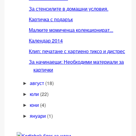
За стенсилите в домашни условия.
Картичка с подарък
Малките момиченца колекционират...
Календар 2014
Клип: печатане с хартиено тиксо и дистрес
За начинаещи: Необходими материали за
картички
август
(18)
►
юли
(22)
►
юни
(4)
►
януари
(1)
►