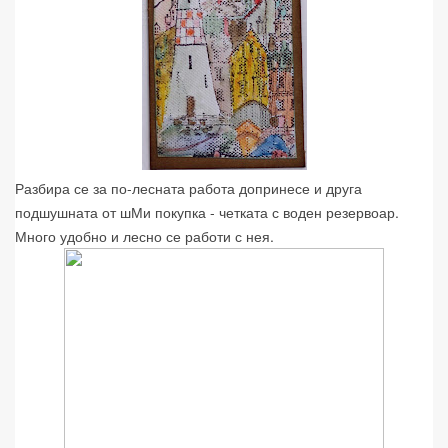
Разбира се за по-лесната работа допринесе и друга
подшушната от шМи покупка - четката с воден резервоар.
Много удобно и лесно се работи с нея.