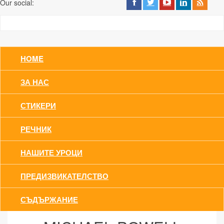
Our social:
HOME
ЗА НАС
СТИКЕРИ
РЕЧНИК
НАШИТЕ УРОЦИ
ПРЕДИЗВИКАТЕЛСТВО
СЪДЪРЖАНИЕ