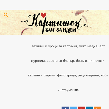
техники и уроци за картички, микс медия, арт
журнали, съвети за блогър, безплатни печати,
картинки, хартии, фото уроци, рециклиране, хоби
инструменти.