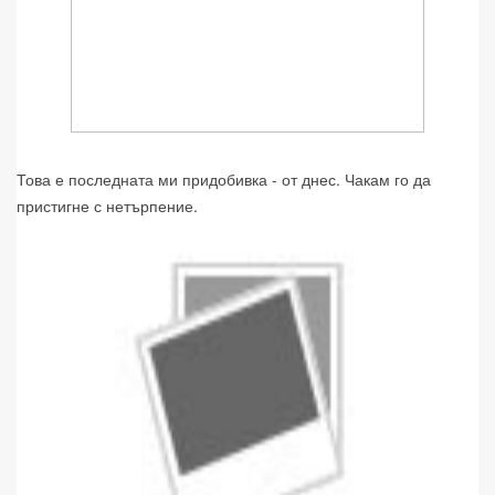
Това е последната ми придобивка - от днес. Чакам го да
пристигне с нетърпение.