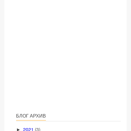
БЛОГ АРХИВ
2021
(3)
►