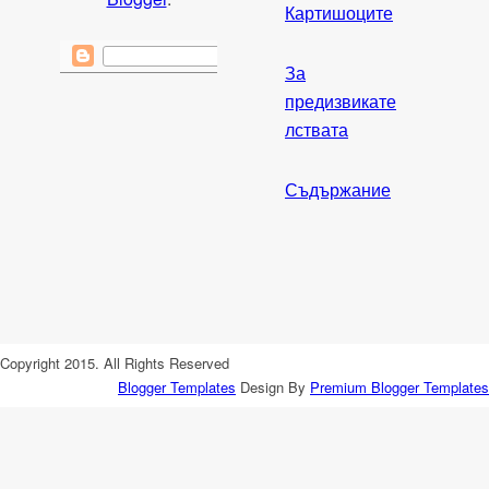
Картишоците
За
предизвикате
лствата
Съдържание
Copyright 2015. All Rights Reserved
Blogger Templates
Design By
Premium Blogger Templates