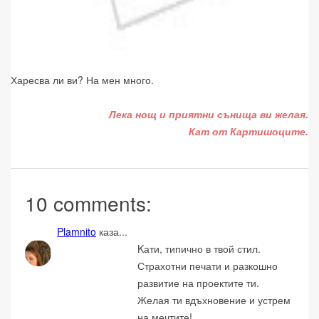
Харесва ли ви? На мен много.
Лека нощ и приятни сънища ви желая.
Кат от Картишоците.
10 comments:
Plamnito
каза...
Kати, типично в твой стил.
Страхотни печати и разкошно
развитие на проектите ти.
Желая ти вдъхновение и устрем
на мечтите!