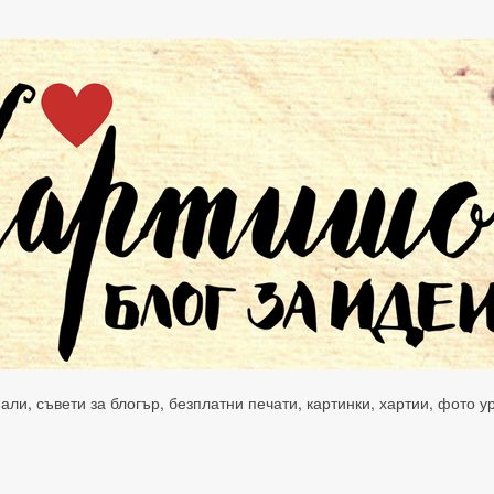
нали, съвети за блогър, безплатни печати, картинки, хартии, фото 