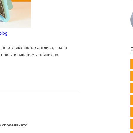
blog
- тя е уникално талантлива, прави
 прави и винаги е източник на
а споделянето!