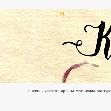
техники и уроци за картички, микс медия, арт жур