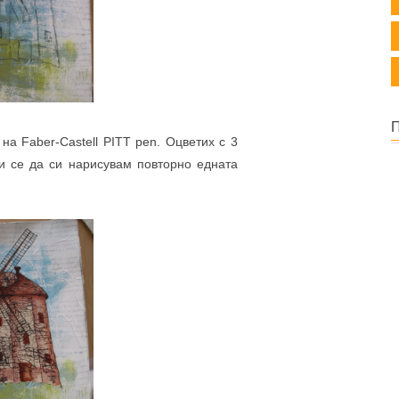
а Faber-Castell PITT pen. Оцветих с 3
и се да си нарисувам повторно едната