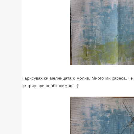
Нарисувах си мелницата с молив. Много ми хареса, че
се трие при необходимост. :)