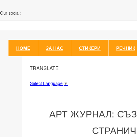
Our social:
HOME
ЗА НАС
СТИКЕРИ
РЕЧНИК
TRANSLATE
Select Language
▼
АРТ ЖУРНАЛ: СЪ
СТРАНИЧ