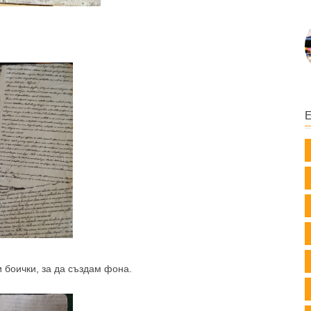
и боички, за да създам фона.