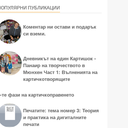
ПОПУЛЯРНИ ПУБЛИКАЦИИ
Коментар ни остави и подарък
си вземи.
Дневникът на един Картишок -
Панаир на творчеството в
Мюнхен Част 1: Вълненията на
картичкотворящите
-те фази на картичкоправенето
Печатите: тема номер 3: Теория
и практика на дигиталните
печати