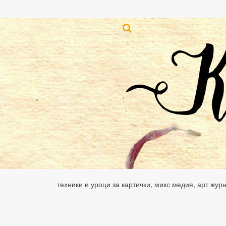
техники и уроци за картички, микс медия, арт жур