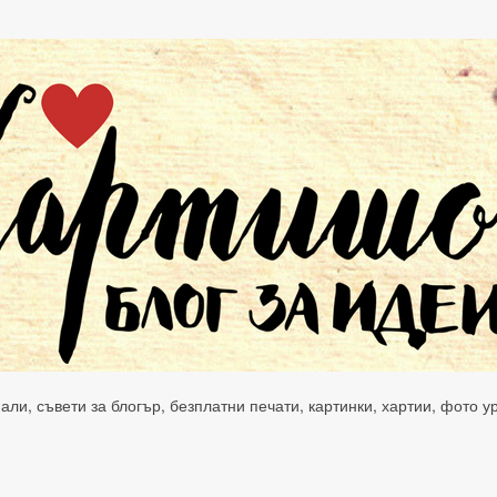
нали, съвети за блогър, безплатни печати, картинки, хартии, фото 