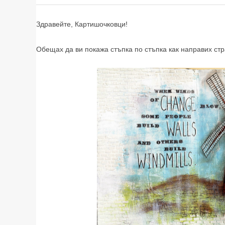
Здравейте, Картишочковци!
Обещах да ви покажа стъпка по стъпка как направих ст