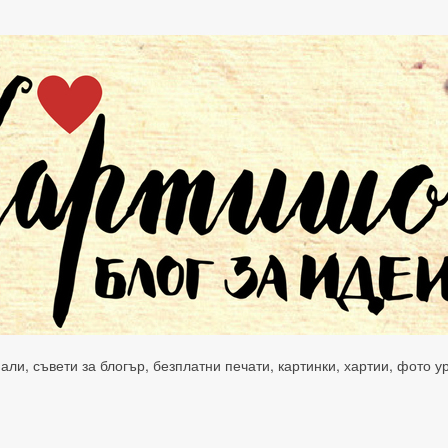
нали, съвети за блогър, безплатни печати, картинки, хартии, фото 