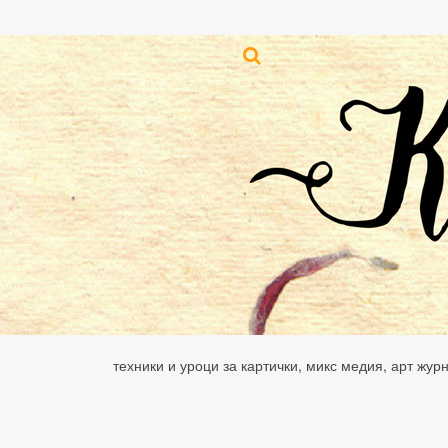
техники и уроци за картички, микс медия, арт жур