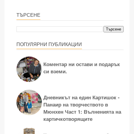
ТЪРСЕНЕ
ПОПУЛЯРНИ ПУБЛИКАЦИИ
Коментар ни остави и подарък
си вземи.
Дневникът на един Картишок -
Панаир на творчеството в
Мюнхен Част 1: Вълненията на
картичкотворящите