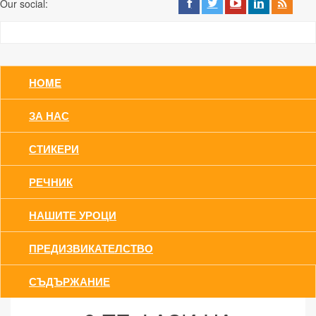
Our social:
HOME
ЗА НАС
СТИКЕРИ
РЕЧНИК
НАШИТЕ УРОЦИ
ПРЕДИЗВИКАТЕЛСТВО
СЪДЪРЖАНИЕ