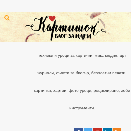
техники и уроци за картички, микс медия, арт
журнали, съвети за блогър, безплатни печати,
картинки, хартии, фото уроци, рециклиране, хоби
инструменти.