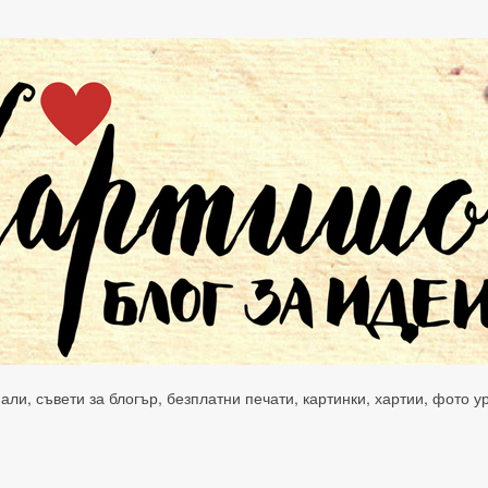
нали, съвети за блогър, безплатни печати, картинки, хартии, фото 