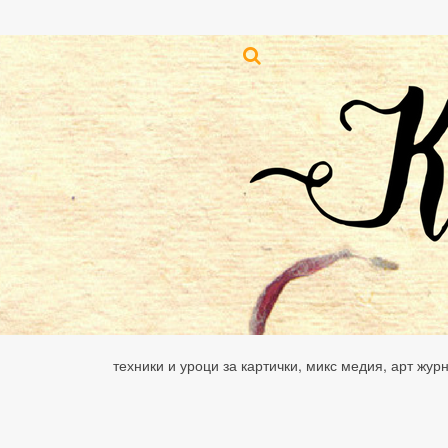
техники и уроци за картички, микс медия, арт жур