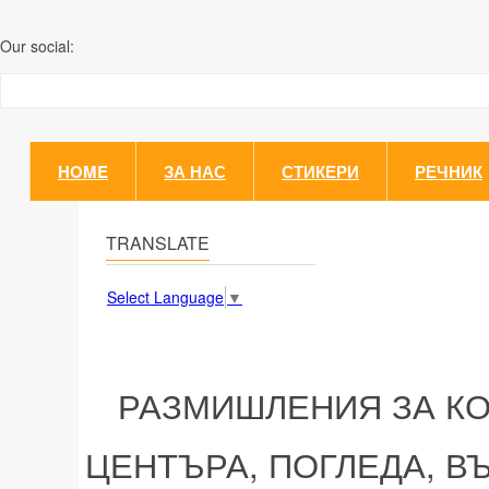
Our social:
HOME
ЗА НАС
СТИКЕРИ
РЕЧНИК
TRANSLATE
Select Language
▼
РАЗМИШЛЕНИЯ ЗА К
ЦЕНТЪРА, ПОГЛЕДА, 