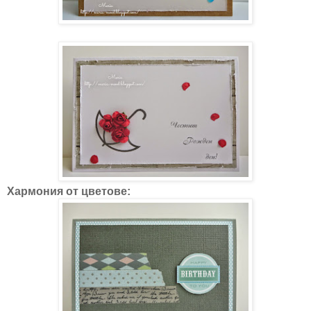
Хармония от цветове: