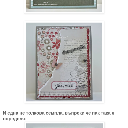
И една не толкова семпла, въпреки че пак така я
определят: